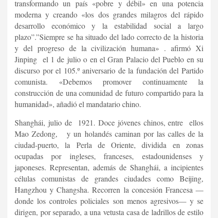
transformando un país «pobre y débil» en una potencia
moderna y creando «los dos grandes milagros del rápido
desarrollo económico y la estabilidad social a largo
plazo”.”Siempre se ha situado del lado correcto de la historia
y del progreso de la civilización humana» . afirmó Xi
Jinping el 1 de julio o en el Gran Palacio del Pueblo en su
discurso por el 105.º aniversario de la fundación del Partido
comunista. «Debemos promover continuamente la
construcción de una comunidad de futuro compartido para la
humanidad», añadió el mandatario chino.
Shanghái, julio de 1921. Doce jóvenes chinos, entre ellos
Mao Zedong, y un holandés caminan por las calles de la
ciudad-puerto, la Perla de Oriente, dividida en zonas
ocupadas por ingleses, franceses, estadounidenses y
japoneses. Representan, además de Shanghái, a incipientes
células comunistas de grandes ciudades como Beijing,
Hangzhou y Changsha. Recorren la concesión Francesa —
donde los controles policiales son menos agresivos— y se
dirigen, por separado, a una vetusta casa de ladrillos de estilo