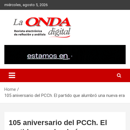
Skip
miércoles, agosto 5, 2026
to
content
Revista electronica de reflexion y analisis
Home
105 aniversario del PCCh. El partido que alumbró una nueva era
105 aniversario del PCCh. El