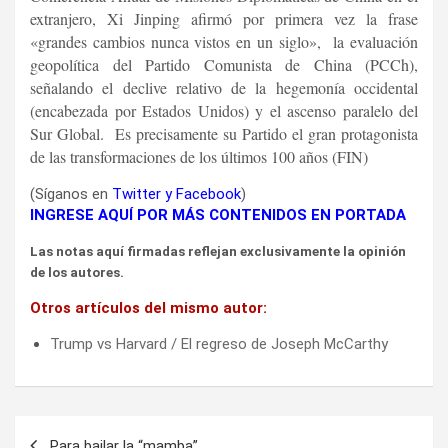
extranjero, Xi Jinping afirmó por primera vez la frase
«grandes cambios nunca vistos en un siglo», la evaluación
geopolítica del Partido Comunista de China (PCCh),
señalando el declive relativo de la hegemonía occidental
(encabezada por Estados Unidos) y el ascenso paralelo del
Sur Global
.
Es precisamente su Partido el gran protagonista
de las transformaciones de los últimos 100 años (FIN)
(Síganos en
Twitter
y
Facebook
)
INGRESE AQUÍ POR MÁS CONTENIDOS EN PORTADA
Las notas aquí firmadas reflejan exclusivamente la opinión
de los autores.
Otros artículos del mismo autor:
Trump vs Harvard / El regreso de Joseph McCarthy
Navegación
Para bailar la “mamba”