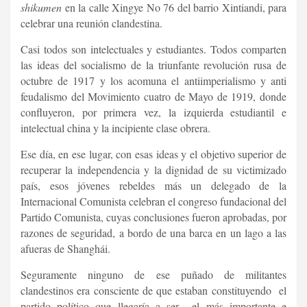
shikumen
en la calle Xingye No 76 del barrio Xintiandi, para
celebrar una reunión clandestina.
Casi todos son intelectuales y estudiantes. Todos comparten
las ideas del socialismo de la triunfante revolución rusa de
octubre de 1917 y los acomuna el antiimperialismo y anti
feudalismo del Movimiento cuatro de Mayo de 1919, donde
confluyeron, por primera vez, la izquierda estudiantil e
intelectual china y la incipiente clase obrera.
Ese día, en ese lugar, con esas ideas y el objetivo superior de
recuperar la independencia y la dignidad de su victimizado
país, esos jóvenes rebeldes más un delegado de la
Internacional Comunista celebran el congreso fundacional del
Partido Comunista, cuyas conclusiones fueron aprobadas, por
razones de seguridad, a bordo de una barca en un lago a las
afueras de Shanghái.
Seguramente ninguno de ese puñado de militantes
clandestinos era consciente de que estaban constituyendo el
partido político que llegaría a ser el más importante e