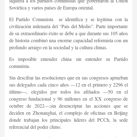
siquiera a los partidos comunistas que gobernaron la Unión
Soviética y varios países de Europa oriental.
El Partido Comunista se identifica y se legitima con la
civilización milenaria del “Pais del Medio”. Parte importante
de su extraordinario éxito se debe a que durante sus 105 años
de historia combinó una enorme capacidad reformista con un
profundo arraigo en la sociedad y la cultura chinas.
Es imposible entender china sin entender su Partido
comunista.
Sin descifrar las resoluciones que en sus congresos aprueban
sus delegados cada cinco años —12 en el primero y 2296 el
último—, elegidos por todos los afiliados —50 en el
congreso fundacional y 96 millones en el XX congreso de
octubre de 2022—;sin desencriptar las acciones que se
deciden en Zhonanghai, el complejo de oficinas en Beijing
donde trabajan los principales líderes del PCCh, la sede
referencial del poder chino.