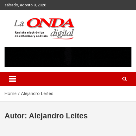
Skip
sábado, agosto 8, 2026
to
content
Revista electronica de reflexion y analisis
Home
Alejandro Leites
Autor:
Alejandro Leites