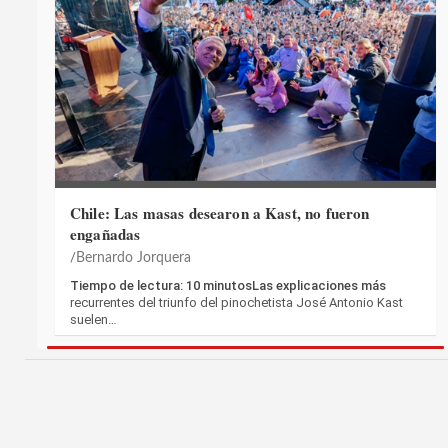
Chile: Las masas desearon a Kast, no fueron
engañadas
Bernardo Jorquera
Tiempo de lectura: 10 minutosLas explicaciones más
recurrentes del triunfo del pinochetista José Antonio Kast
suelen…