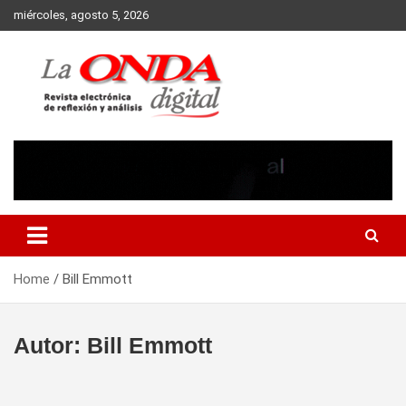
Skip
miércoles, agosto 5, 2026
to
content
Revista electronica de reflexion y analisis
Home
Bill Emmott
Autor:
Bill Emmott