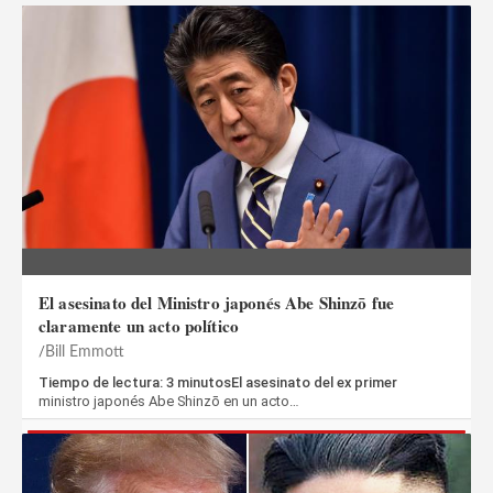
El asesinato del Ministro japonés Abe Shinzō fue
claramente un acto político
Bill Emmott
Tiempo de lectura: 3 minutosEl asesinato del ex primer
ministro japonés Abe Shinzō en un acto…