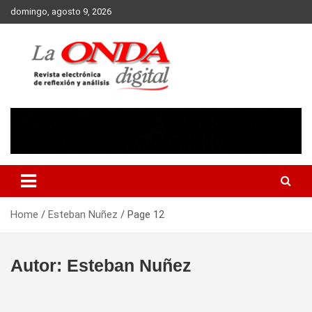
Skip
domingo, agosto 9, 2026
to
content
Revista electronica de reflexion y analisis
Home
Esteban Nuñez
Page 12
Autor:
Esteban Nuñez