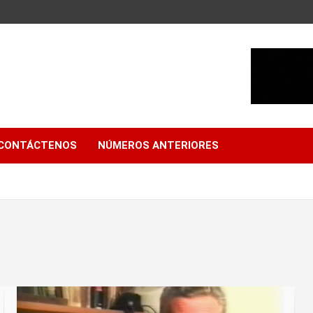
CONTÁCTENOS
NÚMEROS ANTERIORES