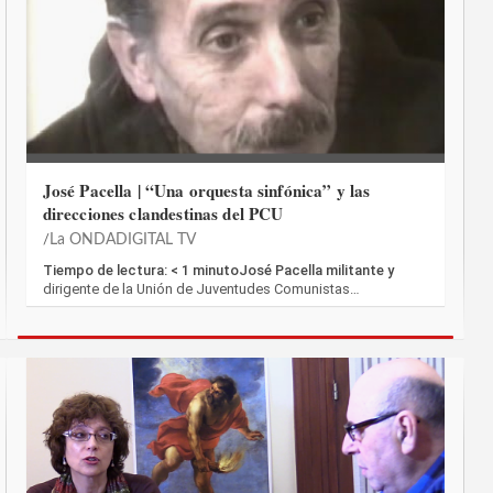
José Pacella | “Una orquesta sinfónica” y las
direcciones clandestinas del PCU
La ONDADIGITAL TV
Tiempo de lectura: < 1 minutoJosé Pacella militante y
dirigente de la Unión de Juventudes Comunistas…