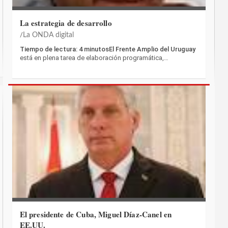
La estrategia de desarrollo
La ONDA digital
Tiempo de lectura: 4 minutosEl Frente Amplio del Uruguay
está en plena tarea de elaboración programática,…
El presidente de Cuba, Miguel Díaz-Canel en
EE.UU.