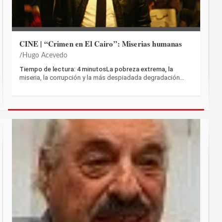
CINE | “Crimen en El Cairo”: Miserias humanas
Hugo Acevedo
Tiempo de lectura: 4 minutosLa pobreza extrema, la
miseria, la corrupción y la más despiadada degradación…