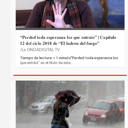
“Perded toda esperanza los que entráis” | Capítulo
12 del ciclo 2018 de “El ladrón del fuego”
La ONDADIGITAL TV
Tiempo de lectura: < 1 minuto“Perded toda esperanza los
que entráis” es el título de esta…