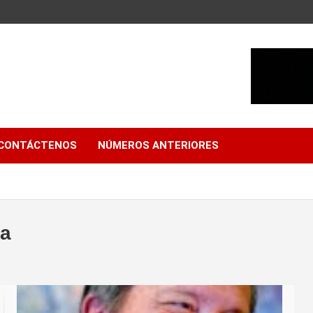
CONTÁCTENOS
NÚMEROS ANTERIORES
za