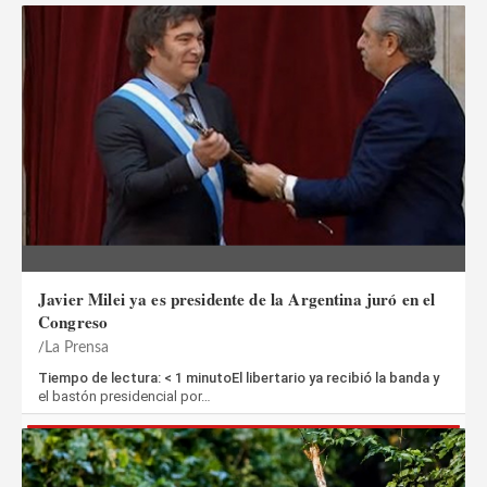
Javier Milei ya es presidente de la Argentina juró en el
Congreso
La Prensa
Tiempo de lectura: < 1 minutoEl libertario ya recibió la banda y
el bastón presidencial por…