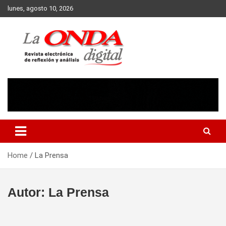
Skip
lunes, agosto 10, 2026
to
content
Revista electronica de reflexion y analisis
Home
La Prensa
Autor:
La Prensa