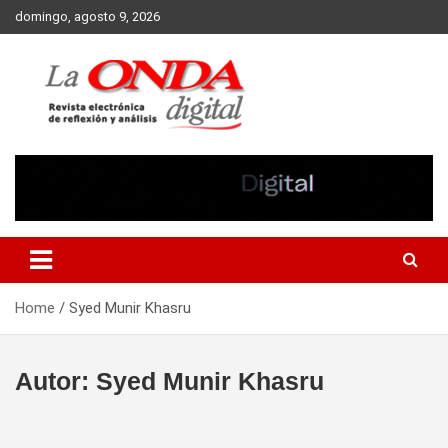
Skip
domingo, agosto 9, 2026
to
content
Revista electronica de reflexion y analisis
Home
Syed Munir Khasru
Autor:
Syed Munir Khasru