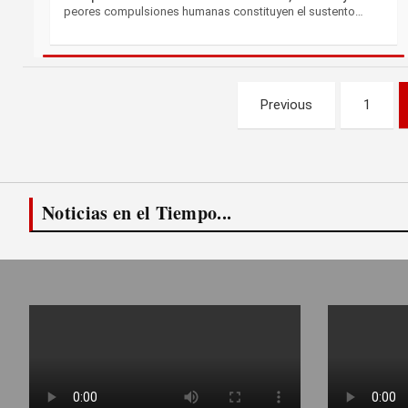
peores compulsiones humanas constituyen el sustento…
Paginación
Previous
1
de
entradas
Noticias en el Tiempo...