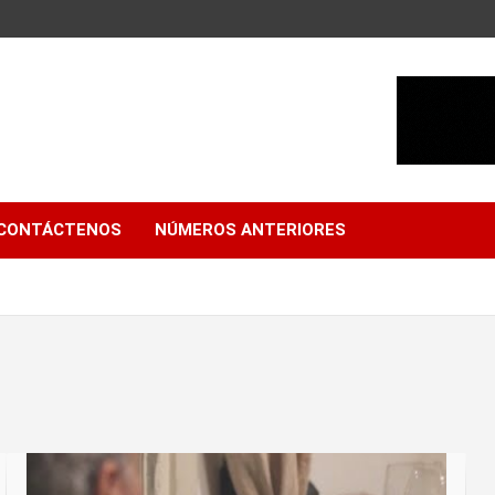
CONTÁCTENOS
NÚMEROS ANTERIORES