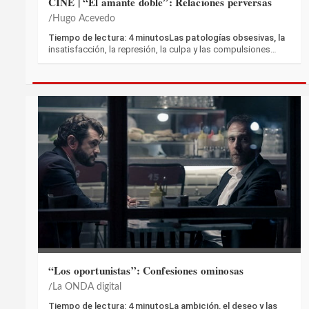
CINE | “El amante doble”: Relaciones perversas
Hugo Acevedo
Tiempo de lectura: 4 minutosLas patologías obsesivas, la
insatisfacción, la represión, la culpa y las compulsiones…
“Los oportunistas”: Confesiones ominosas
La ONDA digital
Tiempo de lectura: 4 minutosLa ambición, el deseo y las