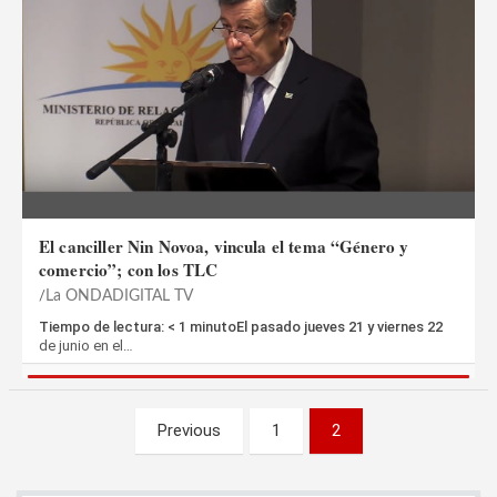
El canciller Nin Novoa, vincula el tema “Género y
comercio”; con los TLC
La ONDADIGITAL TV
Tiempo de lectura: < 1 minutoEl pasado jueves 21 y viernes 22
de junio en el…
Paginación
Previous
1
2
de
entradas