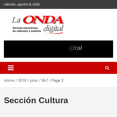
Skip
sábado, agosto 8, 2026
to
content
Revista electronica de reflexion y analisis
Home
2018
junio
867
Page 2