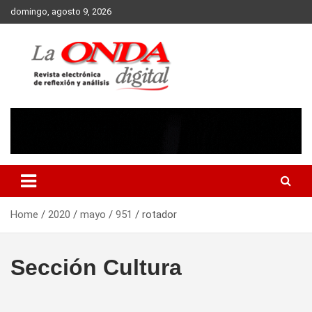
Skip
domingo, agosto 9, 2026
to
content
Revista electronica de reflexion y analisis
Home
2020
mayo
951
rotador