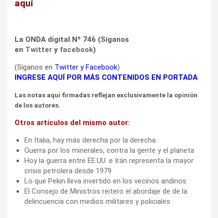
aquí
La ONDA digital Nº 746 (Síganos
en
Twitter
y
facebook
)
(Síganos en
Twitter
y
Facebook
)
INGRESE AQUÍ POR MÁS CONTENIDOS EN PORTADA
Las notas aquí firmadas reflejan exclusivamente la opinión
de los autores.
Otros artículos del mismo autor:
En Italia, hay más derecha por la derecha
Guerra por los minerales, contra la gente y el planeta
Hoy la guerra entre EE.UU. e Irán representa la mayor
crisis petrolera desde 1979
Lo que Pekin lleva invertido en los vecinos andinos
El Consejo de Ministros reitero el abordaje de de la
delincuencia con medios militares y policiales