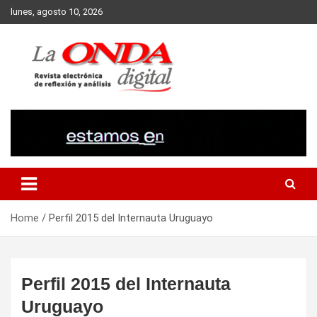
Skip
lunes, agosto 10, 2026
to
content
Revista electronica de reflexion y analisis
Home
Perfil 2015 del Internauta Uruguayo
Perfil 2015 del Internauta
Uruguayo