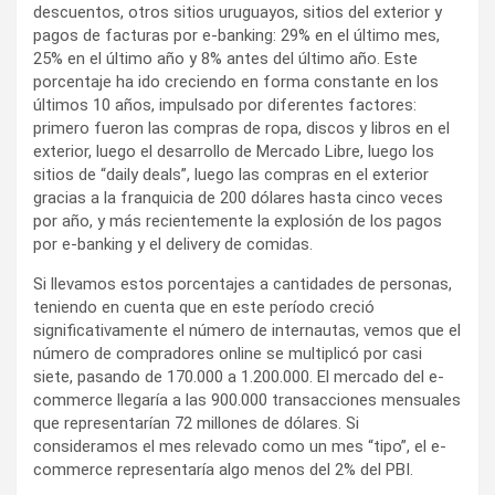
descuentos, otros sitios uruguayos, sitios del exterior y
pagos de facturas por e-banking: 29% en el último mes,
25% en el último año y 8% antes del último año. Este
porcentaje ha ido creciendo en forma constante en los
últimos 10 años, impulsado por diferentes factores:
primero fueron las compras de ropa, discos y libros en el
exterior, luego el desarrollo de Mercado Libre, luego los
sitios de “daily deals”, luego las compras en el exterior
gracias a la franquicia de 200 dólares hasta cinco veces
por año, y más recientemente la explosión de los pagos
por e-banking y el delivery de comidas.
Si llevamos estos porcentajes a cantidades de personas,
teniendo en cuenta que en este período creció
significativamente el número de internautas, vemos que el
número de compradores online se multiplicó por casi
siete, pasando de 170.000 a 1.200.000. El mercado del e-
commerce llegaría a las 900.000 transacciones mensuales
que representarían 72 millones de dólares. Si
consideramos el mes relevado como un mes “tipo”, el e-
commerce representaría algo menos del 2% del PBI.