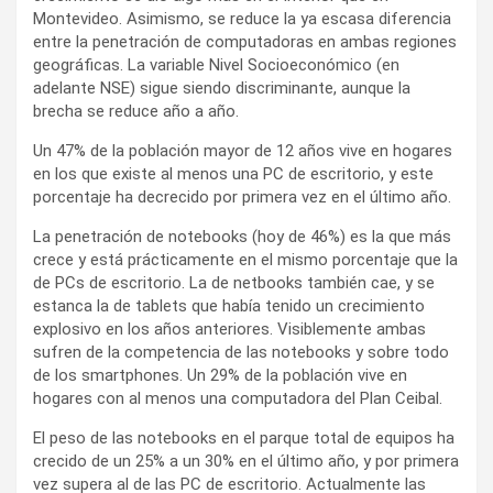
Montevideo. Asimismo, se reduce la ya escasa diferencia
entre la penetración de computadoras en ambas regiones
geográficas. La variable Nivel Socioeconómico (en
adelante NSE) sigue siendo discriminante, aunque la
brecha se reduce año a año.
Un 47% de la población mayor de 12 años vive en hogares
en los que existe al menos una PC de escritorio, y este
porcentaje ha decrecido por primera vez en el último año.
La penetración de notebooks (hoy de 46%) es la que más
crece y está prácticamente en el mismo porcentaje que la
de PCs de escritorio. La de netbooks también cae, y se
estanca la de tablets que había tenido un crecimiento
explosivo en los años anteriores. Visiblemente ambas
sufren de la competencia de las notebooks y sobre todo
de los smartphones. Un 29% de la población vive en
hogares con al menos una computadora del Plan Ceibal.
El peso de las notebooks en el parque total de equipos ha
crecido de un 25% a un 30% en el último año, y por primera
vez supera al de las PC de escritorio. Actualmente las