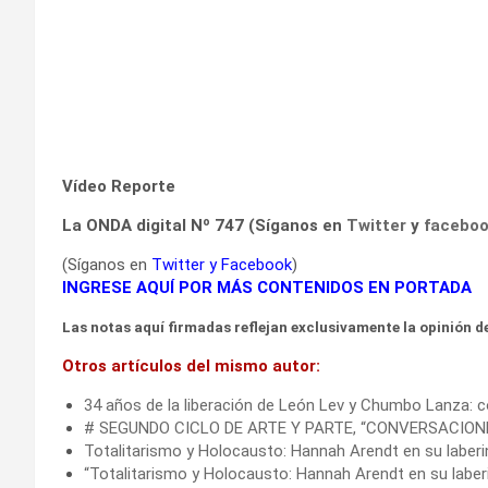
Vídeo Reporte
La ONDA digital Nº 747 (Síganos en
Twitter
y
facebo
(Síganos en
Twitter
y
Facebook
)
INGRESE AQUÍ POR MÁS CONTENIDOS EN PORTADA
Las notas aquí firmadas reflejan exclusivamente la opinión de
Otros artículos del mismo autor:
34 años de la liberación de León Lev y Chumbo Lanza:
# SEGUNDO CICLO DE ARTE Y PARTE, “CONVERSACION
Totalitarismo y Holocausto: Hannah Arendt en su laberi
“Totalitarismo y Holocausto: Hannah Arendt en su laberi