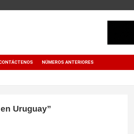
CONTÁCTENOS
NÚMEROS ANTERIORES
 en Uruguay”