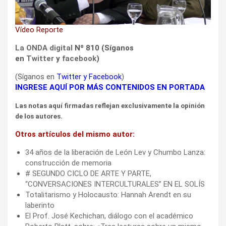
Vídeo Reporte
La ONDA digital
Nº 810 (Síganos
en
Twitter
y
facebook
)
(Síganos en
Twitter
y
Facebook
)
INGRESE AQUÍ POR MÁS CONTENIDOS EN PORTADA
Las notas aquí firmadas reflejan exclusivamente la opinión
de los autores.
Otros artículos del mismo autor:
34 años de la liberación de León Lev y Chumbo Lanza:
construcción de memoria
# SEGUNDO CICLO DE ARTE Y PARTE,
“CONVERSACIONES INTERCULTURALES” EN EL SOLÍS
Totalitarismo y Holocausto: Hannah Arendt en su
laberinto
El Prof. José Kechichan, diálogo con el académico