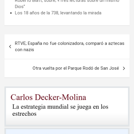
Roberto Blatt, sobre; «Tres lecturas sobre un mismo
Dios”
Los 18 años de la 738, levantando la mirada
Navegación
RTVE; España no fue colonizadora, comparó a aztecas
de
con nazis
entradas
Otra vuelta por el Parque Rodó de San José