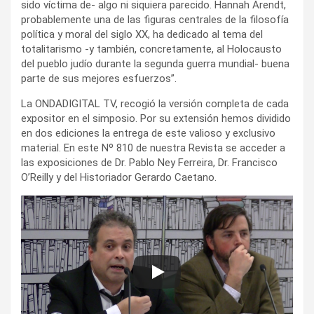
sido víctima de- algo ni siquiera parecido. Hannah Arendt,
probablemente una de las figuras centrales de la filosofía
política y moral del siglo XX, ha dedicado al tema del
totalitarismo -y también, concretamente, al Holocausto
del pueblo judío durante la segunda guerra mundial- buena
parte de sus mejores esfuerzos”.
La ONDADIGITAL TV, recogió la versión completa de cada
expositor en el simposio. Por su extensión hemos dividido
en dos ediciones la entrega de este valioso y exclusivo
material. En este Nº 810 de nuestra Revista se acceder a
las exposiciones de Dr. Pablo Ney Ferreira, Dr. Francisco
O’Reilly y del Historiador Gerardo Caetano.