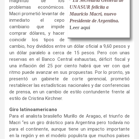
La Secretaría General de
magnitud de los
problemas económicos.
UNASUR felicita a
Macri prometió levantar de
Mauricio Macri, nuevo
inmediato el cepo
Presidente de Argentina.
cambiario que impide
Leer aquí
comprar dólares, y hacer
coincidir los tipos de
cambio, hoy divididos entre un dólar oficial a 9,60 pesos y
un dólar paralelo a cerca de 15 pesos. Pero con unas
reservas en el Banco Central exhaustas, déficit fiscal y
una inflación del 25 por ciento habrá que ver con qué
ritmo puede avanzar en sus propuestas. Por lo pronto, ya
presentó un gabinete de corte gerencial, prometió
restablecer las estadísticas nacionales y dar conferencias
de prensa, en un cambio de estilo contundente frente al
estilo de Cristina Kirchner.
Giro latinoamericano
Para el analista brasileño Murillo de Aragao, el triunfo de
Macri “es un giro drástico para Argentina pero todavía no
para el continente, aunque tiene un impacto importante
en la región y en el modelo populista que muchos países