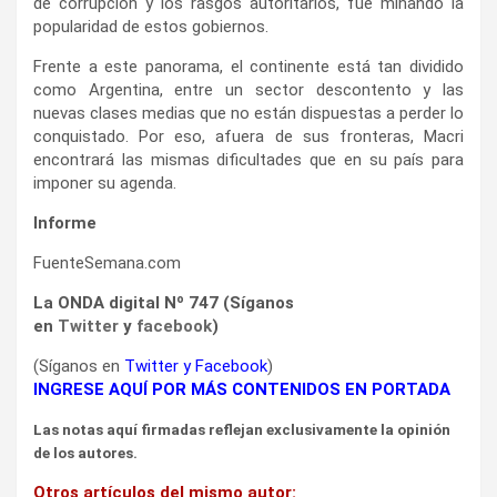
de corrupción y los rasgos autoritarios, fue minando la
popularidad de estos gobiernos.
Frente a este panorama, el continente está tan dividido
como Argentina, entre un sector descontento y las
nuevas clases medias que no están dispuestas a perder lo
conquistado. Por eso, afuera de sus fronteras, Macri
encontrará las mismas dificultades que en su país para
imponer su agenda.
Informe
FuenteSemana.com
La ONDA digital Nº 747 (Síganos
en
Twitter
y
facebook
)
(Síganos en
Twitter
y
Facebook
)
INGRESE AQUÍ POR MÁS CONTENIDOS EN PORTADA
Las notas aquí firmadas reflejan exclusivamente la opinión
de los autores.
Otros artículos del mismo autor: