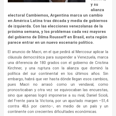
y su
alianza
electoral Cambiemos, Argentina marca un cambio
en América Latina tras década y media de gobiernos
de izquierda. Con las elecciones venezolanas de la
próxima semana, y los problemas cada vez mayores
del gobierno de Dilma Rousseff en Brasil, esta región
parece entrar en un nuevo escenario político.
El anuncio de Macri, en el que pedirá al Mercosur aplicar la
cláusula democrática para suspender a Venezuela, marca
una diferencia de 180 grados con el gobierno de Cristina
Kirchner, y una ruptura con la alianza que dominó la
política del sur continental en los últimos años. Sin
embargo, habrá que ver hasta dónde llegan esos cambios,
pues Macri no arrasó como un vendaval, como
pronosticaban y otra vez se equivocaban las encuestas,
sino que apenas logró imponerse a su rival, Daniel Scioli,
del Frente para la Victoria, por un ajustado margen –51,4
contra 48,6 por ciento–, en medio de un país y un
continente con crecientes dificultades económicas.