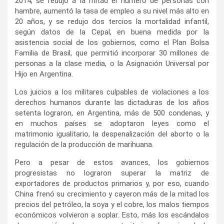
2014, se redujo a la mitad el número de personas con
hambre, aumentó la tasa de empleo a su nivel más alto en
20 años, y se redujo dos tercios la mortalidad infantil,
según datos de la Cepal, en buena medida por la
asistencia social de los gobiernos, como el Plan Bolsa
Familia de Brasil, que permitió incorporar 30 millones de
personas a la clase media, o la Asignación Universal por
Hijo en Argentina.
Los juicios a los militares culpables de violaciones a los
derechos humanos durante las dictaduras de los años
setenta lograron, en Argentina, más de 500 condenas, y
en muchos países se adoptaron leyes como el
matrimonio igualitario, la despenalización del aborto o la
regulación de la producción de marihuana.
Pero a pesar de estos avances, los gobiernos
progresistas no lograron superar la matriz de
exportadores de productos primarios y, por eso, cuando
China frenó su crecimiento y cayeron más de la mitad los
precios del petróleo, la soya y el cobre, los malos tiempos
económicos volvieron a soplar. Esto, más los escándalos