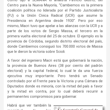
Centro para la Nueva Mayoría, “Cambiemos es la primera
coalición política no liderada por el Partido Justicialista
(PJ) o la Unión Cívica Radical (UCR) que asume la
Presidencia en Argentina desde 1930”. Pero por eso
mismo, Macri tuvo que apelar a las alianzas con la UCR y a
parte de los votos de Sergio Massa, el tercero en la
primera vuelta electoral del 25 de octubre. El ejemplo es la
provincia de Córdoba, segundo distrito electoral del país,
donde Cambiemos consiguió los 700.000 votos de Massa
que le dieron la victoria sobre Scioli.
A favor del ingeniero Macri está que gobernará la nación,
la provincia de Buenos Aires (38 por ciento del padrón
electoral) y la capital federal, lo cual le da una fuerza
ejecutiva muy importante. Pero tendrá un Senado
controlado por el Frente para la Victoria y una Cámara de
Diputados donde es minoría, con la mitad del país a favor
y la mitad en contra, por lo cual deberá recurrir a
permanentes compromisos para gobernar.
Habrá que ver también la