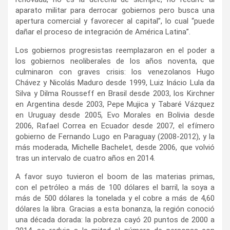
aparato militar para derrocar gobiernos pero busca una
apertura comercial y favorecer al capital”, lo cual “puede
dañar el proceso de integración de América Latina”.
Los gobiernos progresistas reemplazaron en el poder a
los gobiernos neoliberales de los años noventa, que
culminaron con graves crisis: los venezolanos Hugo
Chávez y Nicolás Maduro desde 1999, Luiz Inácio Lula da
Silva y Dilma Rousseff en Brasil desde 2003, los Kirchner
en Argentina desde 2003, Pepe Mujica y Tabaré Vázquez
en Uruguay desde 2005, Evo Morales en Bolivia desde
2006, Rafael Correa en Ecuador desde 2007, el efímero
gobierno de Fernando Lugo en Paraguay (2008-2012), y la
más moderada, Michelle Bachelet, desde 2006, que volvió
tras un intervalo de cuatro años en 2014.
A favor suyo tuvieron el boom de las materias primas,
con el petróleo a más de 100 dólares el barril, la soya a
más de 500 dólares la tonelada y el cobre a más de 4,60
dólares la libra. Gracias a esta bonanza, la región conoció
una década dorada: la pobreza cayó 20 puntos de 2000 a