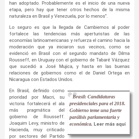
han adoptado. Probablemente es el inicio de una nueva
etapa, pero hay que tener otros hechos de la misma
naturaleza en Brasil y Venezuela, por lo menos”.
Lo seguro es que la llegada de Cambiemos al poder
fortalece las tendencias más aperturistas de las
economías latinoamericanas y refuerza el camino hacia la
moderación que ya iniciaron sus vecinos, como se
evidenció en Brasil con el segundo mandato de Dilma
Rousseff, en Uruguay con el gobierno de Tabaré Vázquez
que sucedió a José Mujica, y hasta en las buenas
relaciones de gobiernos como el de Daniel Ortega en
Nicaragua con Estados Unidos.
En Brasil, definido como
Brasil: Candidaturas
prioridad por Macri, su
victoria fortalecerá el ala
presidenciales para el 2018.
más pragmática del
Gobierno teme una fuerte
gobierno de Rousseff.
parálisis parlamentaria y
Joaquim Levy, ministro de
económica.
Leer más aquí
Hacienda, muy criticado
por sectores del Partido