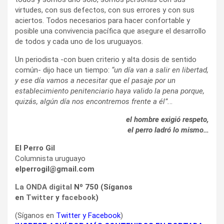
virtudes, con sus defectos, con sus errores y con sus
aciertos. Todos necesarios para hacer confortable y
posible una convivencia pacífica que asegure el desarrollo
de todos y cada uno de los uruguayos.
Un periodista -con buen criterio y alta dosis de sentido
común- dijo hace un tiempo:
“un día van a salir en libertad,
y ese día vamos a necesitar que el pasaje por un
establecimiento penitenciario haya valido la pena porque,
quizás, algún día nos encontremos frente a él”.
..
el hombre exigió respeto,
el perro ladró lo mismo…
El Perro Gil
Columnista uruguayo
elperrogil@gmail.com
La ONDA digital
Nº 750 (Síganos
en
Twitter
y
facebook
)
(Síganos en
Twitter
y
Facebook
)