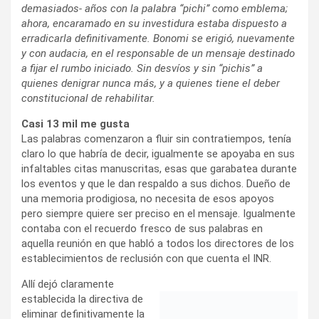
demasiados- años con la palabra “pichi” como emblema;
ahora, encaramado en su investidura estaba dispuesto a
erradicarla definitivamente. Bonomi se erigió, nuevamente
y con audacia, en el responsable de un mensaje destinado
a fijar el rumbo iniciado. Sin desvíos y sin “pichis” a
quienes denigrar nunca más, y a quienes tiene el deber
constitucional de rehabilitar.
Casi 13 mil me gusta
Las palabras comenzaron a fluir sin contratiempos, tenía
claro lo que habría de decir, igualmente se apoyaba en sus
infaltables citas manuscritas, esas que garabatea durante
los eventos y que le dan respaldo a sus dichos. Dueño de
una memoria prodigiosa, no necesita de esos apoyos
pero siempre quiere ser preciso en el mensaje. Igualmente
contaba con el recuerdo fresco de sus palabras en
aquella reunión en que habló a todos los directores de los
establecimientos de reclusión con que cuenta el INR.
Allí dejó claramente
establecida la directiva de
eliminar definitivamente la