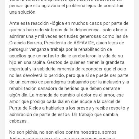
pensar que ello agravaría el problema lejos de constituir
una solución.
Ante esta reacción -lógica en muchos casos por parte de
quienes han sido víctimas de la delincuencia- solo atino a
admirar una y mil veces actitudes generosas como las de
Graciela Barrera, Presidenta de ASFAVIDE, quien lejos de
perseguir venganza trabaja por la rehabilitación de
aquellos que un nefasto día le arrebataron la vida de su
hijo en una rapiña. Gestos de quienes tienen la grandeza
espiritual y la sabiduría inmensa de reconocer que el odio
no les devolverá lo perdido, pero que sí se puede ser parte
de un cambio de paradigma trabajando por la inclusión y la
rehabilitación sanadora de heridas que deben cerrarse
algún día. La moneda de cambio al dolor es el amor, ese
amor que prodiga cada día en que acude a la cárcel de
Punta de Rieles a hablarles a los presos y recibe respeto y
admiración de parte de estos. Un trabajo que cambia
cabezas…
No son pichis, no son ellos contra nosotros, somos
todos y somos uno solo, somos personas con sus