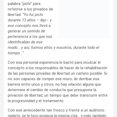
palabra “pichi” para
referirse a los privados de
libertad.
“Yo fui pichi
durante 13 años –
dijo
– y
ese concepto nos llevó a
generar un sentido de
pertenencia a los que nos
identificaban de ese
modo… y así, fuimos ellos y nosotros, durante todo el
tiempo…”
Con esa personal experiencia le bastó para inculcar el
concepto a los responsables de hacer de la rehabilitación
de las personas privadas de libertad un camino posible. Si
no son capaces de romper ese muro, de derribar esa
barrera entre unos y otros, no hay relación alguna que
determine el cambio de conducta que presupone la
privación de libertad, un tiempo que debe transcurrir entre
la progresividad y el tratamiento.
Con ese antecedente tan fresco y frente a un auditorio
repleto, se le hizo propicia la misma cita… y más también.