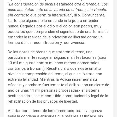
“
La consideración de pichis establece otra diferencia. Los
pone absolutamente en la vereda de enfrente, sin vínculo,
sin contacto que permita interactuar”
, dijo. Contundente,
tanto que alguno no lo entiende ni lo podrá entender
nunca. Cegados por el odio o el dolor, son pocos, muy
pocos los que comprenden el significado de una forma de
entender la realidad de la privación de libertad como un
tiempo útil de reconstrucción y convivencia.
De las notas de prensa que trataron el tema, una
particularmente recoge ambiguas manifestaciones (casi
13 mil me gusta contra muchos menos comentarios
contrarios a Bonomi). Resulta claro que existe un alto
nivel de incomprensión del tema, al que se lo trata con
extrema liviandad. Mientras la Policía incrementa su
eficacia y combate fuertemente al delito -con un cierre de
año de unas 11 mil personas procesadas- el sistema
penitenciario tiene el cometido constitucional y legal de la
rehabilitación de los privados de libertad.
A estar por el tenor de los comentaristas, la venganza
sería la condena a aplicarles que más les satisface, sin