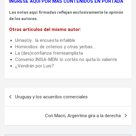
INGRESE AQUÍ POR MÁS CONTENIDOS EN PORTADA
Las notas aquí firmadas reflejan exclusivamente la opinión
de los autores.
Otros artículos del mismo autor:
UrnasUy… la encuesta infalible
Homicidios: de criterios y otras yerbas…
La (des)confianza frenteamplista
Convenio INISA-MDN: lo cortés no quita lo valiente
¿Vendrán por Luis?
Navegación
Uruguay y los acuerdos comerciales
de
entradas
Con Macri, Argentina gira a la derecha