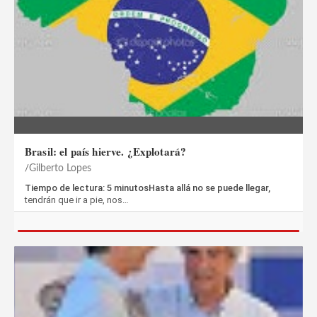
Brasil: el país hierve. ¿Explotará?
Gilberto Lopes
Tiempo de lectura: 5 minutosHasta allá no se puede llegar,
tendrán que ir a pie, nos…