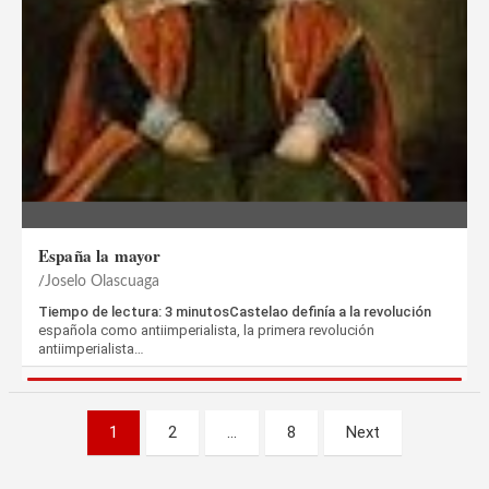
España la mayor
Joselo Olascuaga
Tiempo de lectura: 3 minutosCastelao definía a la revolución
española como antiimperialista, la primera revolución
antiimperialista…
Paginación
1
2
…
8
Next
de