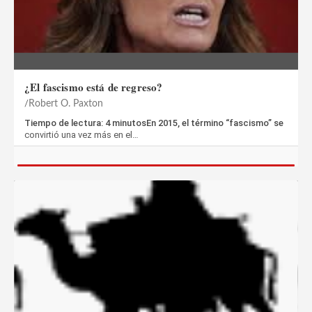
¿El fascismo está de regreso?
Robert O. Paxton
Tiempo de lectura: 4 minutosEn 2015, el término “fascismo” se
convirtió una vez más en el…