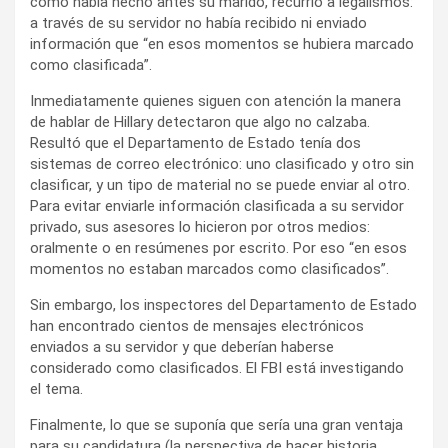
como había hecho antes su marido, recurrió a legalismos:
a través de su servidor no había recibido ni enviado
información que “en esos momentos se hubiera marcado
como clasificada”.
Inmediatamente quienes siguen con atención la manera
de hablar de Hillary detectaron que algo no calzaba.
Resultó que el Departamento de Estado tenía dos
sistemas de correo electrónico: uno clasificado y otro sin
clasificar, y un tipo de material no se puede enviar al otro.
Para evitar enviarle información clasificada a su servidor
privado, sus asesores lo hicieron por otros medios:
oralmente o en resúmenes por escrito. Por eso “en esos
momentos no estaban marcados como clasificados”.
Sin embargo, los inspectores del Departamento de Estado
han encontrado cientos de mensajes electrónicos
enviados a su servidor y que deberían haberse
considerado como clasificados. El FBI está investigando
el tema.
Finalmente, lo que se suponía que sería una gran ventaja
para su candidatura (la perspectiva de hacer historia