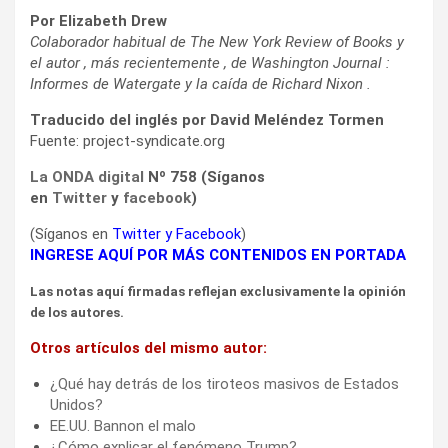
Por Elizabeth Drew
Colaborador habitual de The New York Review of Books y
el autor , más recientemente , de Washington Journal :
Informes de Watergate y la caída de Richard Nixon .
Traducido del inglés por David Meléndez Tormen
Fuente: project-syndicate.org
La ONDA digital
Nº 758 (Síganos
en
Twitter
y
facebook
)
(Síganos en
Twitter
y
Facebook
)
INGRESE AQUÍ POR MÁS CONTENIDOS EN PORTADA
Las notas aquí firmadas reflejan exclusivamente la opinión
de los autores.
Otros artículos del mismo autor:
¿Qué hay detrás de los tiroteos masivos de Estados
Unidos?
EE.UU. Bannon el malo
¿Cómo explicar el fenómeno Trump?