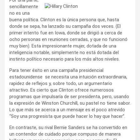
sencillamente
no es una
buena política. Clinton es la única persona que, hasta
donde se sepa, ha lanzado su campaña dos veces. (El
primer intento fue en Iowa, donde se dirigió a cerca de
ocho personas en reuniones cerradas, y que no funcionó
muy bien). Esta impresionante mujer, dotada de una
inteligencia notable, simplemente no está dotada del
instinto político necesario para los más altos niveles.
Para tener éxito en una campaña presidencial
estadounidense se necesita una intuición extraordinaria,
rapidez de reflejos y, sobre todo, un argumentario
atractivo. Es cierto que Clinton ofrece numerosos
programas que impulsaría de ser presidenta, pero, usando
la expresión de Winston Churchill, su pastel no tiene sabor.
Lo que más se acerca a un mensaje es el poco atrevido
“Soy una progresista que puede hacer lo hay que hacer”.
En contraste, su rival Bernie Sanders se ha convertido en
un contendor de cuidado porque compuso de manera