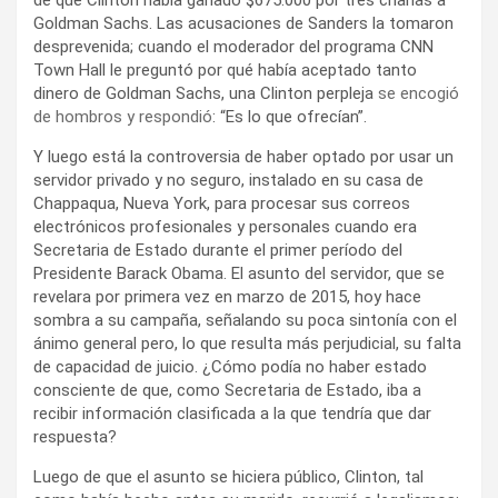
Goldman Sachs. Las acusaciones de Sanders la tomaron
desprevenida; cuando el moderador del programa CNN
Town Hall le preguntó por qué había aceptado tanto
dinero de Goldman Sachs, una Clinton perpleja
se encogió
de hombros y respondió
: “Es lo que ofrecían”.
Y luego está la controversia de haber optado por usar un
servidor privado y no seguro, instalado en su casa de
Chappaqua, Nueva York, para procesar sus correos
electrónicos profesionales y personales cuando era
Secretaria de Estado durante el primer período del
Presidente Barack Obama. El asunto del servidor, que se
revelara por primera vez en marzo de 2015, hoy hace
sombra a su campaña, señalando su poca sintonía con el
ánimo general pero, lo que resulta más perjudicial, su falta
de capacidad de juicio. ¿Cómo podía no haber estado
consciente de que, como Secretaria de Estado, iba a
recibir información clasificada a la que tendría que dar
respuesta?
Luego de que el asunto se hiciera público, Clinton, tal