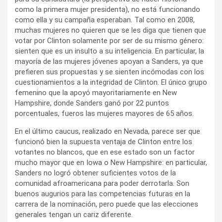
como la primera mujer presidenta), no está funcionando
como ella y su campaña esperaban. Tal como en 2008,
muchas mujeres no quieren que se les diga que tienen que
votar por Clinton solamente por ser de su mismo género:
sienten que es un insulto a su inteligencia. En particular, la
mayoría de las mujeres jóvenes apoyan a Sanders, ya que
prefieren sus propuestas y se sienten incómodas con los
cuestionamientos a la integridad de Clinton. El único grupo
femenino que la apoyó mayoritariamente en New
Hampshire, donde Sanders ganó por 22 puntos
porcentuales, fueros las mujeres mayores de 65 años.
En el último caucus, realizado en Nevada, parece ser que
funcionó bien la supuesta ventaja de Clinton entre los
votantes no blancos, que en ese estado son un factor
mucho mayor que en Iowa o New Hampshire: en particular,
Sanders no logró obtener suficientes votos de la
comunidad afroamericana para poder derrotarla. Son
buenos augurios para las competencias futuras en la
carrera de la nominación, pero puede que las elecciones
generales tengan un cariz diferente.