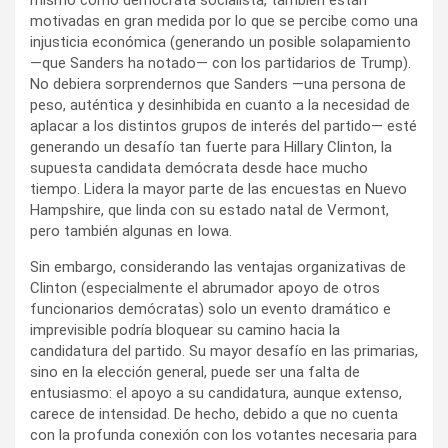
motivadas en gran medida por lo que se percibe como una
injusticia económica (generando un posible solapamiento
—que Sanders ha notado— con los partidarios de Trump).
No debiera sorprendernos que Sanders —una persona de
peso, auténtica y desinhibida en cuanto a la necesidad de
aplacar a los distintos grupos de interés del partido— esté
generando un desafío tan fuerte para Hillary Clinton, la
supuesta candidata demócrata desde hace mucho
tiempo. Lidera la mayor parte de las encuestas en Nuevo
Hampshire, que linda con su estado natal de Vermont,
pero también algunas en Iowa.
Sin embargo, considerando las ventajas organizativas de
Clinton (especialmente el abrumador apoyo de otros
funcionarios demócratas) solo un evento dramático e
imprevisible podría bloquear su camino hacia la
candidatura del partido. Su mayor desafío en las primarias,
sino en la elección general, puede ser una falta de
entusiasmo: el apoyo a su candidatura, aunque extenso,
carece de intensidad. De hecho, debido a que no cuenta
con la profunda conexión con los votantes necesaria para