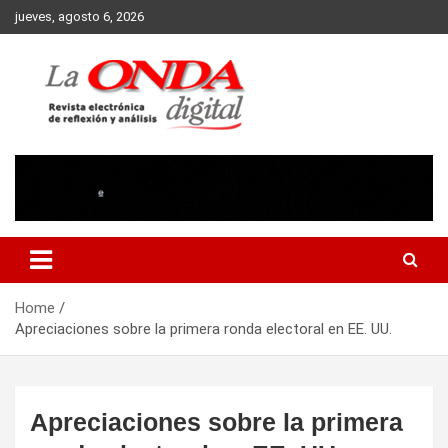
Skip
jueves, agosto 6, 2026
to
content
Revista electronica de reflexion y analisis
Home
Apreciaciones sobre la primera ronda electoral en EE. UU.
Apreciaciones sobre la primera