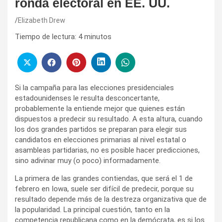
ronda electoral en EE. UU.
Elizabeth Drew
Tiempo de lectura:
4
minutos
Si la campaña para las elecciones presidenciales
estadounidenses le resulta desconcertante,
probablemente la entiende mejor que quienes están
dispuestos a predecir su resultado. A esta altura, cuando
los dos grandes partidos se preparan para elegir sus
candidatos en elecciones primarias al nivel estatal o
asambleas partidarias, no es posible hacer predicciones,
sino adivinar muy (o poco) informadamente.
La primera de las grandes contiendas, que será el 1 de
febrero en Iowa, suele ser difícil de predecir, porque su
resultado depende más de la destreza organizativa que de
la popularidad. La principal cuestión, tanto en la
competencia republicana como en la demócrata, es si los