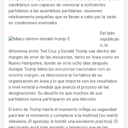
candidatos son capaces de convocar a suficientes
partidarios a las asambleas partidarias: reuniones
relativamente pequeñas que se llevan a cabo por la tarde
en condiciones invernales.
Del lado
republican
o, la
diferencia entre Ted Cruz y Donald Trump cae dentro del
margen de error de las encuestas, tanto en Iowa como en
Nuevo Hampshire, donde se vota ocho días después.
Aunque Trump lidera
las encuestas nacionales con un
enorme margen
, se desconoce la fortaleza de su
organización en Iowa y lo que importa son los resultados
a nivel estatal a medida que avanza el proceso de las
designaciones. Su desafío es que muchos de sus
partidarios nunca participaron en una elección.
El éxito de Trump hasta el momento refleja su sagacidad
para leer el momento y complacer a la multitud (su
reality
televisivo,
El aprendiz
, le brindó una excelente práctica). El
electorado está más enojado y temeroso que en las