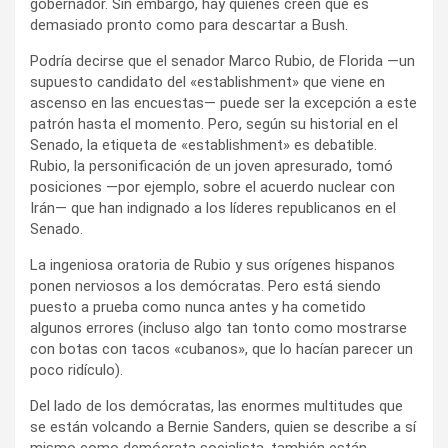
gobernador. Sin embargo, hay quienes creen que es
demasiado pronto como para descartar a Bush.
Podría decirse que el senador Marco Rubio, de Florida —un
supuesto candidato del «establishment» que viene en
ascenso en las encuestas— puede ser la excepción a este
patrón hasta el momento. Pero, según su historial en el
Senado, la etiqueta de «establishment» es debatible.
Rubio, la personificación de un joven apresurado, tomó
posiciones —por ejemplo, sobre el acuerdo nuclear con
Irán— que han indignado a los líderes republicanos en el
Senado.
La ingeniosa oratoria de Rubio y sus orígenes hispanos
ponen nerviosos a los demócratas. Pero está siendo
puesto a prueba como nunca antes y ha cometido
algunos errores (incluso algo tan tonto como mostrarse
con botas con tacos «cubanos», que lo hacían parecer un
poco ridículo).
Del lado de los demócratas, las enormes multitudes que
se están volcando a Bernie Sanders, quien se describe a sí
mismo como demócrata socialista, también están