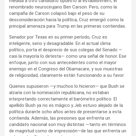
medida a otro candidato opuesto al establishment, el
renombrado neurocirujano Ben Carson. Pero, como la
campaña de Carson colapsó bajo el peso de su
desconsideración hacia la política, Cruz emergió como la
principal amenaza para Trump en las primeras contiendas.
Senador por Texas en su primer período, Cruz es
inteligente, serio y desagradable. En el actual clima
político, porta el desprecio de sus colegas del Senado —
casi la mayoría lo detesta— como una señal de honor. Ese
enfoque, junto con sus antecedentes como el mayor
enemigo en el Congreso del Obamacare, y sus muestras
de religiosidad, claramente están funcionando a su favor.
Quienes supusieron —y muchos lo hicieron— que Bush se
alzaría con la nominación republicana, no estaban
interpretando correctamente el barómetro político. El
apellido Bush ya no es mágico y Jeb estuvo alejado de la
política durante ocho años antes de presentarse a esta
contienda. Además, las presiones que enfrenta un
candidato nacional son muy distintas —tanto en términos
de magnitud como de imprecisión—de las que enfrenta un