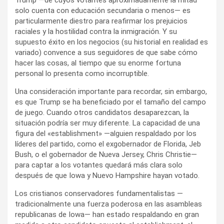
solo cuenta con educación secundaria o menos— es
particularmente diestro para reafirmar los prejuicios
raciales y la hostilidad contra la inmigración. Y su
supuesto éxito en los negocios (su historial en realidad es
variado) convence a sus seguidores de que sabe cómo
hacer las cosas, al tiempo que su enorme fortuna
personal lo presenta como incorruptible.
Una consideración importante para recordar, sin embargo,
es que Trump se ha beneficiado por el tamaño del campo
de juego. Cuando otros candidatos desaparezcan, la
situación podría ser muy diferente. La capacidad de una
figura del «establishment» —alguien respaldado por los
líderes del partido, como el exgobernador de Florida, Jeb
Bush, o el gobernador de Nueva Jersey, Chris Christie—
para captar a los votantes quedará más clara solo
después de que Iowa y Nuevo Hampshire hayan votado.
Los cristianos conservadores fundamentalistas —
tradicionalmente una fuerza poderosa en las asambleas
republicanas de Iowa— han estado respaldando en gran