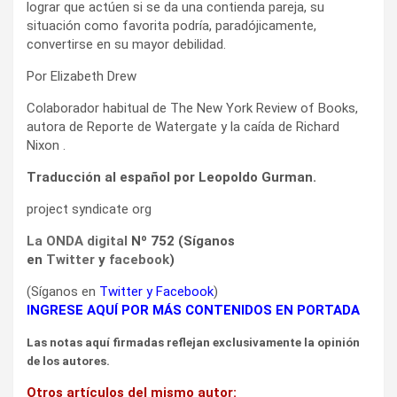
lograr que actúen si se da una contienda pareja, su
situación como favorita podría, paradójicamente,
convertirse en su mayor debilidad.
Por Elizabeth Drew
Colaborador habitual de The New York Review of Books,
autora de Reporte de Watergate y la caída de Richard
Nixon .
Traducción al español por Leopoldo Gurman.
project syndicate org
La ONDA digital
Nº 752 (Síganos
en
Twitter
y
facebook
)
(Síganos en
Twitter
y
Facebook
)
INGRESE AQUÍ POR MÁS CONTENIDOS EN PORTADA
Las notas aquí firmadas reflejan exclusivamente la opinión
de los autores.
Otros artículos del mismo autor: