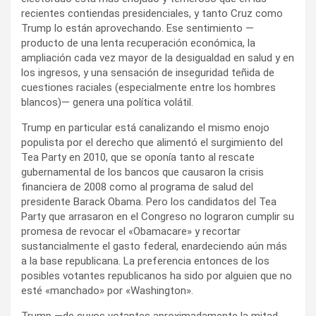
recientes contiendas presidenciales, y tanto Cruz como
Trump lo están aprovechando. Ese sentimiento —
producto de una lenta recuperación económica, la
ampliación cada vez mayor de la desigualdad en salud y en
los ingresos, y una sensación de inseguridad teñida de
cuestiones raciales (especialmente entre los hombres
blancos)— genera una política volátil.
Trump en particular está canalizando el mismo enojo
populista por el derecho que alimentó el surgimiento del
Tea Party en 2010, que se oponía tanto al rescate
gubernamental de los bancos que causaron la crisis
financiera de 2008 como al programa de salud del
presidente Barack Obama. Pero los candidatos del Tea
Party que arrasaron en el Congreso no lograron cumplir su
promesa de revocar el «Obamacare» y recortar
sustancialmente el gasto federal, enardeciendo aún más
a la base republicana. La preferencia entonces de los
posibles votantes republicanos ha sido por alguien que no
esté «manchado» por «Washington».
Trump —de cuyos votantes aproximadamente la mitad