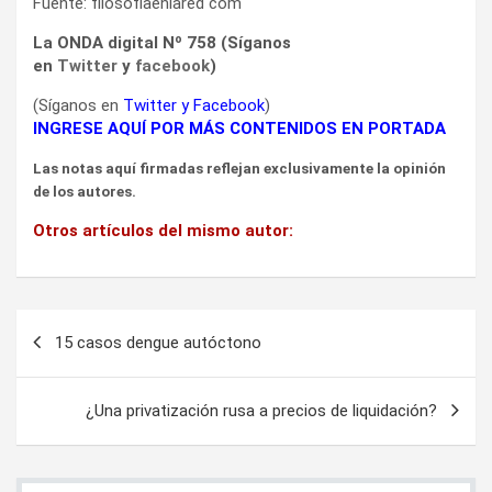
Fuente: filosofiaenlared com
La ONDA digital Nº 758 (Síganos
en
Twitter
y
facebook
)
(Síganos en
Twitter
y
Facebook
)
INGRESE AQUÍ POR MÁS CONTENIDOS EN PORTADA
Las notas aquí firmadas reflejan exclusivamente la opinión
de los autores.
Otros artículos del mismo autor:
Navegación
15 casos dengue autóctono
de
entradas
¿Una privatización rusa a precios de liquidación?