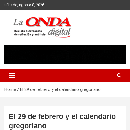
Skip
sábado, agosto 8, 2026
to
content
Revista electronica de reflexion y analisis
Home
El 29 de febrero y el calendario gregoriano
El 29 de febrero y el calendario
gregoriano