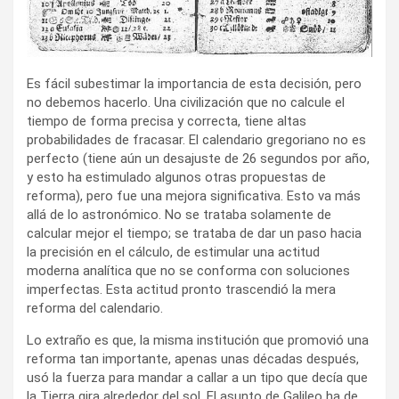
Es fácil subestimar la importancia de esta decisión, pero
no debemos hacerlo. Una civilización que no calcule el
tiempo de forma precisa y correcta, tiene altas
probabilidades de fracasar. El calendario gregoriano no es
perfecto (tiene aún un desajuste de 26 segundos por año,
y esto ha estimulado algunos otras propuestas de
reforma), pero fue una mejora significativa. Esto va más
allá de lo astronómico. No se trataba solamente de
calcular mejor el tiempo; se trataba de dar un paso hacia
la precisión en el cálculo, de estimular una actitud
moderna analítica que no se conforma con soluciones
imperfectas. Esta actitud pronto trascendió la mera
reforma del calendario.
Lo extraño es que, la misma institución que promovió una
reforma tan importante, apenas unas décadas después,
usó la fuerza para mandar a callar a un tipo que decía que
la Tierra gira alrededor del sol. El asunto de Galileo ha de