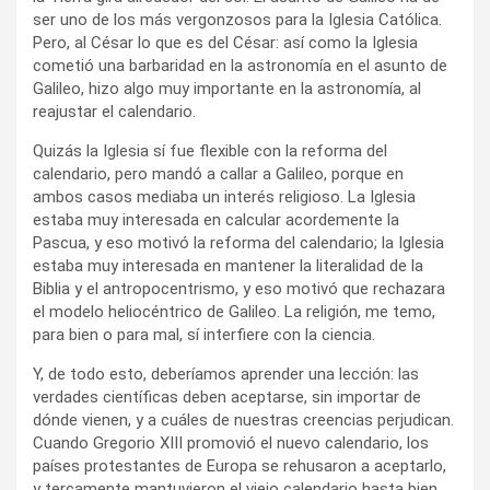
ser uno de los más vergonzosos para la Iglesia Católica.
Pero, al César lo que es del César: así como la Iglesia
cometió una barbaridad en la astronomía en el asunto de
Galileo, hizo algo muy importante en la astronomía, al
reajustar el calendario.
Quizás la Iglesia sí fue flexible con la reforma del
calendario, pero mandó a callar a Galileo, porque en
ambos casos mediaba un interés religioso. La Iglesia
estaba muy interesada en calcular acordemente la
Pascua, y eso motivó la reforma del calendario; la Iglesia
estaba muy interesada en mantener la literalidad de la
Biblia y el antropocentrismo, y eso motivó que rechazara
el modelo heliocéntrico de Galileo. La religión, me temo,
para bien o para mal, sí interfiere con la ciencia.
Y, de todo esto, deberíamos aprender una lección: las
verdades científicas deben aceptarse, sin importar de
dónde vienen, y a cuáles de nuestras creencias perjudican.
Cuando Gregorio XIII promovió el nuevo calendario, los
países protestantes de Europa se rehusaron a aceptarlo,
y tercamente mantuvieron el viejo calendario hasta bien