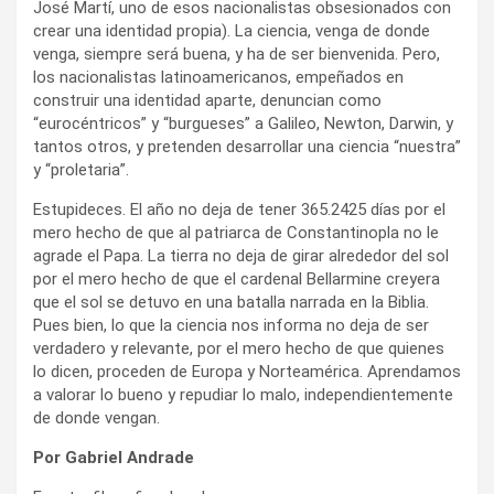
José Martí, uno de esos nacionalistas obsesionados con
crear una identidad propia). La ciencia, venga de donde
venga, siempre será buena, y ha de ser bienvenida. Pero,
los nacionalistas latinoamericanos, empeñados en
construir una identidad aparte, denuncian como
“eurocéntricos” y “burgueses” a Galileo, Newton, Darwin, y
tantos otros, y pretenden desarrollar una ciencia “nuestra”
y “proletaria”.
Estupideces. El año no deja de tener 365.2425 días por el
mero hecho de que al patriarca de Constantinopla no le
agrade el Papa. La tierra no deja de girar alrededor del sol
por el mero hecho de que el cardenal Bellarmine creyera
que el sol se detuvo en una batalla narrada en la Biblia.
Pues bien, lo que la ciencia nos informa no deja de ser
verdadero y relevante, por el mero hecho de que quienes
lo dicen, proceden de Europa y Norteamérica. Aprendamos
a valorar lo bueno y repudiar lo malo, independientemente
de donde vengan.
Por Gabriel Andrade