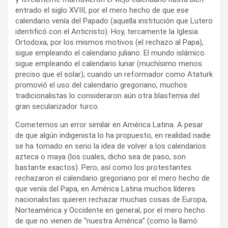
entrado el siglo XVIII, por el mero hecho de que ese
calendario venía del Papado (aquella institución que Lutero
identificó con el Anticristo). Hoy, tercamente la Iglesia
Ortodoxa, por los mismos motivos (el rechazo al Papa),
sigue empleando el calendario juliano. El mundo islámico
sigue empleando el calendario lunar (muchísimo menos
preciso que el solar); cuando un reformador como Ataturk
promovió el uso del calendario gregoriano, muchos
tradicionalistas lo consideraron aún otra blasfemia del
gran secularizador turco.
Cometemos un error similar en América Latina. A pesar
de que algún indigenista lo ha propuesto, en realidad nadie
se ha tomado en serio la idea de volver a los calendarios
azteca o maya (los cuales, dicho sea de paso, son
bastante exactos). Pero, así como los protestantes
rechazaron el calendario gregoriano por el mero hecho de
que venía del Papa, en América Latina muchos líderes
nacionalistas quieren rechazar muchas cosas de Europa,
Norteamérica y Occidente en general, por el mero hecho
de que no vienen de “nuestra América” (como la llamó