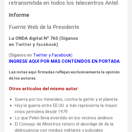
retransmitida en todos los telecentros Antel.
Informe
Fuente Web de la Presidente
La ONDA digital Nº 760 (Síganos
en
Twitter
y
facebook
)
(Síganos en
Twitter
y
Facebook
)
INGRESE AQUÍ POR MÁS CONTENIDOS EN PORTADA
Las notas aquí firmadas reflejan exclusivamente la opinión
de los autores.
Otros artículos del mismo autor:
Guerra por los minerales, contra la gente y el planeta
Hoy la guerra entre EE.UU. e Irán representa la mayor
crisis petrolera desde 1979
Lo que Pekin lleva invertido en los vecinos andinos
El Consejo de Ministros reitero el abordaje de de la
delincuencia con medios militares y policiales