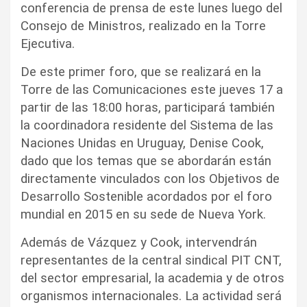
conferencia de prensa de este lunes luego del
Consejo de Ministros, realizado en la Torre
Ejecutiva.
De este primer foro, que se realizará en la
Torre de las Comunicaciones este jueves 17 a
partir de las 18:00 horas, participará también
la coordinadora residente del Sistema de las
Naciones Unidas en Uruguay, Denise Cook,
dado que los temas que se abordarán están
directamente vinculados con los Objetivos de
Desarrollo Sostenible acordados por el foro
mundial en 2015 en su sede de Nueva York.
Además de Vázquez y Cook, intervendrán
representantes de la central sindical PIT CNT,
del sector empresarial, la academia y de otros
organismos internacionales. La actividad será