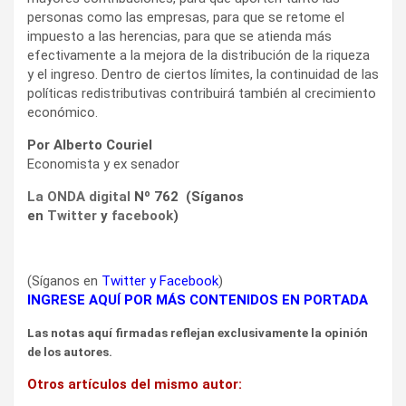
personas como las empresas, para que se retome el
impuesto a las herencias, para que se atienda más
efectivamente a la mejora de la distribución de la riqueza
y el ingreso. Dentro de ciertos límites, la continuidad de las
políticas redistributivas contribuirá también al crecimiento
económico.
Por Alberto Couriel
Economista y ex senador
La ONDA digital
Nº 762 (Síganos
en
Twitter
y
facebook
)
(Síganos en
Twitter
y
Facebook
)
INGRESE AQUÍ POR MÁS CONTENIDOS EN PORTADA
Las notas aquí firmadas reflejan exclusivamente la opinión
de los autores.
Otros artículos del mismo autor: