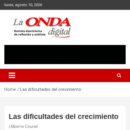
Skip
lunes, agosto 10, 2026
to
content
Revista electronica de reflexion y analisis
Home
Las dificultades del crecimiento
Las dificultades del crecimiento
Alberto Couriel