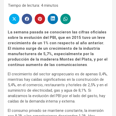
Tiempo de lectura:
4
minutos
La semana pasada se conocieron las cifras oficiales
sobre la evolución del PBI, que en 2015 tuvo un leve
crecimiento de un 1% con respecto al año anterior.
El mismo surge de un crecimiento de la industria
manufacturera de 5,7%, especialmente por la
producción de la maderera Montes del Plata, y por el
continuo aumento de las comunicaciones
.
El crecimiento del sector agropecuario es de apenas 0,4%,
mientras hay caídas significativas en la construcción de
5,4%, en el comercio, restaurants y hoteles de 2,5% y en el
suministro de electricidad, gas y agua de 8,1%. Si
analizamos la evolución del PBI por el lado del gasto, hay
caídas de la demanda interna y externa.
El consumo privado se mantiene constante, la inversión
cae 8,2% y las exportaciones descienden 1,2%. Hay