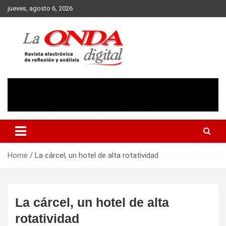
Skip
jueves, agosto 6, 2026
to
content
Revista electronica de reflexion y analisis
Home
La cárcel, un hotel de alta rotatividad
La cárcel, un hotel de alta
rotatividad