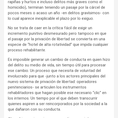
rapiñas y hurtos e incluso delitos más graves como el
homicidio), terminan teniendo un pasaje por la cárcel de
pocos meses o acaso un año -en delitos gravísimos- con
lo cual aparece inexplicable el plazo por lo exiguo.
No se trata de caer en la crítica fácil de exigir un
incremento punitivo desmesurado pero tampoco en que
el pasaje por la privación de libertad se convierta en una
especie de “hotel de alta rotatividad” que impida cualquier
proceso rehabilitante.
Es imposible generar un cambio de conducta en quien hizo
del delito su medio de vida, sin tiempo útil para procesar
ese cambio. Un proceso que necesita de voluntad del
involucrado para que -junto a los actores principales del
nuevo sistema de privación de libertad: operadores
penitenciarios- se articulen los instrumentos
rehabilitadores que hagan posible ese necesario “clic” en
los internos. Un tiempo por el que deben transcurrir
quienes aspiren a ser reincorporados por la sociedad a la
que dañaron con su conducta.