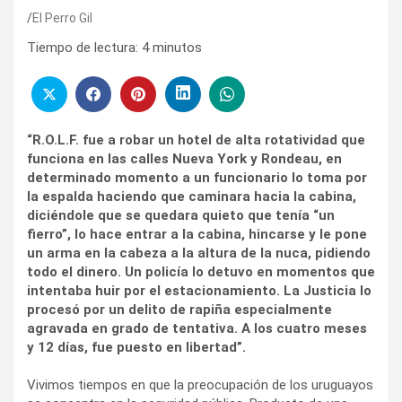
El Perro Gil
Tiempo de lectura:
4
minutos
“R.O.L.F. fue a robar un hotel de alta rotatividad que
funciona en las calles Nueva York y Rondeau, en
determinado momento a un funcionario lo toma por
la espalda haciendo que caminara hacia la cabina,
diciéndole que se quedara quieto que tenía “un
fierro”, lo hace entrar a la cabina, hincarse y le pone
un arma en la cabeza a la altura de la nuca, pidiendo
todo el dinero. Un policía lo detuvo en momentos que
intentaba huir por el estacionamiento. La Justicia lo
procesó por un delito de rapiña especialmente
agravada en grado de tentativa. A los cuatro meses
y 12 días, fue puesto en libertad”.
Vivimos tiempos en que la preocupación de los uruguayos