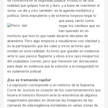
se concentra en la seguridad pública. Producto de una
realidad que golpea fuerte y duro, y a base de mantener el
tema -un día y otro también- en la agenda mediática y
política. Sería imprudente y de
extrema torpeza negar lo
que pasa, tanto como
negar los cambios que se
han operado en un
instituto que hizo lo que nadie durante décadas de
abandono. Pero algo empieza a visualizarse con claridad y
es la participación que les cabe a otros actores que
inciden en esta realidad. Actores que quedan en evidencia
ante lo que parece flagrante y obvio a los ojos inexpertos
del ciudadano común, pero que merecen ser destacados
para dejar en evidencia que la solución a la inseguridad no
es solamente policial.
¡Eso es tremenda rapiña!
La expresión corresponde a un ministro de la Suprema
Corte de Justicia en ocasión de los cuestionamientos que
hiciera el ministro Bonomi ante la resistencia de algunos
magistrados penales en observar las imágenes de las
cámaras de videovigilancia instaladas en varias zonas de