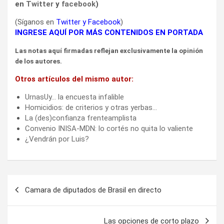
en
Twitter
y
facebook
)
(Síganos en
Twitter
y
Facebook
)
INGRESE AQUÍ POR MÁS CONTENIDOS EN PORTADA
Las notas aquí firmadas reflejan exclusivamente la opinión
de los autores.
Otros artículos del mismo autor:
UrnasUy… la encuesta infalible
Homicidios: de criterios y otras yerbas…
La (des)confianza frenteamplista
Convenio INISA-MDN: lo cortés no quita lo valiente
¿Vendrán por Luis?
Navegación
Camara de diputados de Brasil en directo
de
entradas
Las opciones de corto plazo