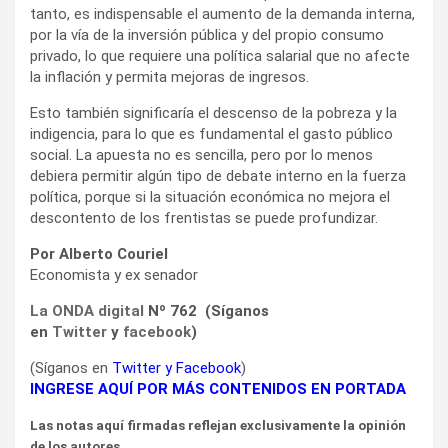
tanto, es indispensable el aumento de la demanda interna,
por la vía de la inversión pública y del propio consumo
privado, lo que requiere una política salarial que no afecte
la inflación y permita mejoras de ingresos.
Esto también significaría el descenso de la pobreza y la
indigencia, para lo que es fundamental el gasto público
social. La apuesta no es sencilla, pero por lo menos
debiera permitir algún tipo de debate interno en la fuerza
política, porque si la situación económica no mejora el
descontento de los frentistas se puede profundizar.
Por Alberto Couriel
Economista y ex senador
La ONDA digital
Nº 762 (Síganos
en
Twitter
y
facebook
)
(Síganos en
Twitter
y
Facebook
)
INGRESE AQUÍ POR MÁS CONTENIDOS EN PORTADA
Las notas aquí firmadas reflejan exclusivamente la opinión
de los autores.