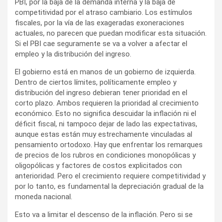
PBI, por la baja de la demanda interna y la baja de
competitividad por el atraso cambiario. Los estímulos
fiscales, por la vía de las exageradas exoneraciones
actuales, no parecen que puedan modificar esta situación.
Si el PBI cae seguramente se va a volver a afectar el
empleo y la distribución del ingreso.
El gobierno está en manos de un gobierno de izquierda.
Dentro de ciertos límites, políticamente empleo y
distribución del ingreso debieran tener prioridad en el
corto plazo. Ambos requieren la prioridad al crecimiento
económico. Esto no significa descuidar la inflación ni el
déficit fiscal, ni tampoco dejar de lado las expectativas,
aunque estas están muy estrechamente vinculadas al
pensamiento ortodoxo. Hay que enfrentar los remarques
de precios de los rubros en condiciones monopólicas y
oligopólicas y factores de costos explicitados con
anterioridad. Pero el crecimiento requiere competitividad y
por lo tanto, es fundamental la depreciación gradual de la
moneda nacional.
Esto va a limitar el descenso de la inflación. Pero si se