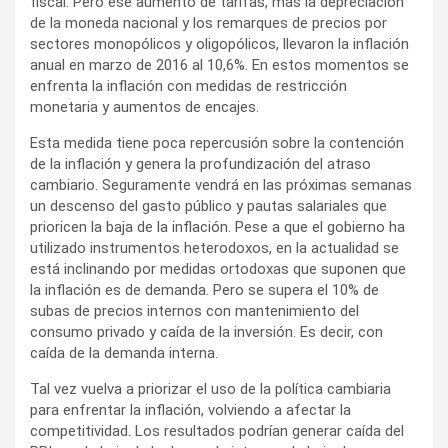
fiscal. Pero ese aumento de tarifas, más la depreciación
de la moneda nacional y los remarques de precios por
sectores monopólicos y oligopólicos, llevaron la inflación
anual en marzo de 2016 al 10,6%. En estos momentos se
enfrenta la inflación con medidas de restricción
monetaria y aumentos de encajes.
Esta medida tiene poca repercusión sobre la contención
de la inflación y genera la profundización del atraso
cambiario. Seguramente vendrá en las próximas semanas
un descenso del gasto público y pautas salariales que
prioricen la baja de la inflación. Pese a que el gobierno ha
utilizado instrumentos heterodoxos, en la actualidad se
está inclinando por medidas ortodoxas que suponen que
la inflación es de demanda. Pero se supera el 10% de
subas de precios internos con mantenimiento del
consumo privado y caída de la inversión. Es decir, con
caída de la demanda interna.
Tal vez vuelva a priorizar el uso de la política cambiaria
para enfrentar la inflación, volviendo a afectar la
competitividad. Los resultados podrían generar caída del