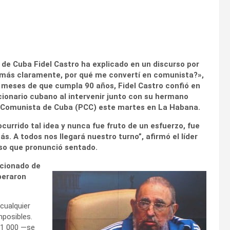
 de Cuba Fidel Castro ha explicado en un discurso por
, más claramente, por qué me convertí en comunista?»,
o meses de que cumpla 90 años, Fidel Castro confió en
cionario cubano al intervenir junto con su hermano
o Comunista de Cuba (PCC) este martes en La Habana.
urrido tal idea y nunca fue fruto de un esfuerzo, fue
s. A todos nos llegará nuestro turno”, afirmó el líder
rso que pronunció sentado.
acionado de
iberaron
cualquier
mposibles.
 1 000 —se