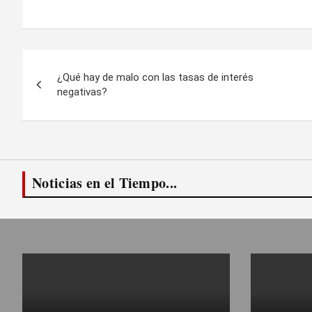
Navegación
¿Qué hay de malo con las tasas de interés
de
negativas?
entradas
Noticias en el Tiempo...