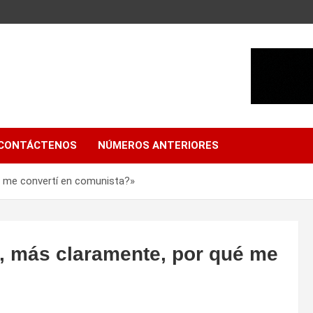
CONTÁCTENOS
NÚMEROS ANTERIORES
é me convertí en comunista?»
a, más claramente, por qué me