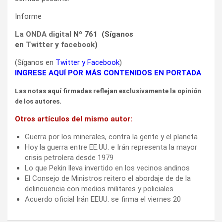
Informe
La ONDA digital
Nº 761 (Síganos
en
Twitter
y
facebook
)
(Síganos en
Twitter
y
Facebook
)
INGRESE AQUÍ POR MÁS CONTENIDOS EN PORTADA
Las notas aquí firmadas reflejan exclusivamente la opinión
de los autores.
Otros artículos del mismo autor:
Guerra por los minerales, contra la gente y el planeta
Hoy la guerra entre EE.UU. e Irán representa la mayor
crisis petrolera desde 1979
Lo que Pekin lleva invertido en los vecinos andinos
El Consejo de Ministros reitero el abordaje de de la
delincuencia con medios militares y policiales
Acuerdo oficial Irán EEUU. se firma el viernes 20