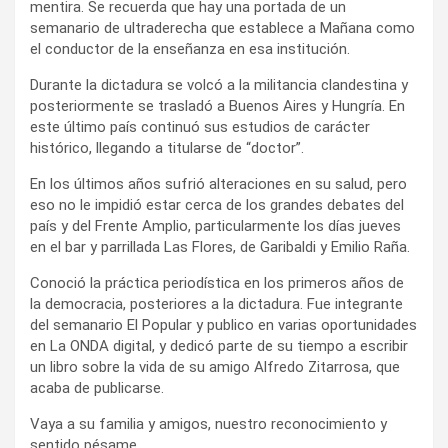
mentira. Se recuerda que hay una portada de un
semanario de ultraderecha que establece a Mañana como
el conductor de la enseñanza en esa institución.
Durante la dictadura se volcó a la militancia clandestina y
posteriormente se trasladó a Buenos Aires y Hungría. En
este último país continuó sus estudios de carácter
histórico, llegando a titularse de “doctor”.
En los últimos años sufrió alteraciones en su salud, pero
eso no le impidió estar cerca de los grandes debates del
país y del Frente Amplio, particularmente los días jueves
en el bar y parrillada Las Flores, de Garibaldi y Emilio Raña.
Conoció la práctica periodística en los primeros años de
la democracia, posteriores a la dictadura. Fue integrante
del semanario El Popular y publico en varias oportunidades
en La ONDA digital, y dedicó parte de su tiempo a escribir
un libro sobre la vida de su amigo Alfredo Zitarrosa, que
acaba de publicarse.
Vaya a su familia y amigos, nuestro reconocimiento y
sentido pésame.