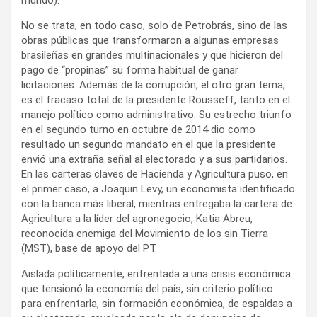
No se trata, en todo caso, solo de Petrobrás, sino de las
obras públicas que transformaron a algunas empresas
brasileñas en grandes multinacionales y que hicieron del
pago de “propinas” su forma habitual de ganar
licitaciones. Además de la corrupción, el otro gran tema,
es el fracaso total de la presidente Rousseff, tanto en el
manejo político como administrativo. Su estrecho triunfo
en el segundo turno en octubre de 2014 dio como
resultado un segundo mandato en el que la presidente
envió una extraña señal al electorado y a sus partidarios.
En las carteras claves de Hacienda y Agricultura puso, en
el primer caso, a Joaquin Levy, un economista identificado
con la banca más liberal, mientras entregaba la cartera de
Agricultura a la líder del agronegocio, Katia Abreu,
reconocida enemiga del Movimiento de los sin Tierra
(MST), base de apoyo del PT.
Aislada políticamente, enfrentada a una crisis económica
que tensionó la economía del país, sin criterio político
para enfrentarla, sin formación económica, de espaldas a