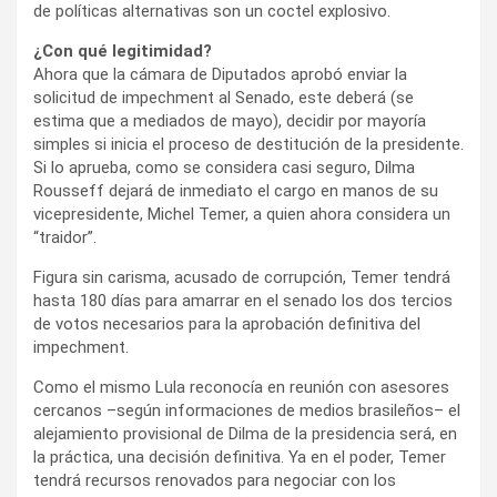
de políticas alternativas son un coctel explosivo.
¿Con qué legitimidad?
Ahora que la cámara de Diputados aprobó enviar la
solicitud de impechment al Senado, este deberá (se
estima que a mediados de mayo), decidir por mayoría
simples si inicia el proceso de destitución de la presidente.
Si lo aprueba, como se considera casi seguro, Dilma
Rousseff dejará de inmediato el cargo en manos de su
vicepresidente, Michel Temer, a quien ahora considera un
“traidor”.
Figura sin carisma, acusado de corrupción, Temer tendrá
hasta 180 días para amarrar en el senado los dos tercios
de votos necesarios para la aprobación definitiva del
impechment.
Como el mismo Lula reconocía en reunión con asesores
cercanos –según informaciones de medios brasileños– el
alejamiento provisional de Dilma de la presidencia será, en
la práctica, una decisión definitiva. Ya en el poder, Temer
tendrá recursos renovados para negociar con los