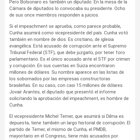
Pero Bolsonaro es también un diputado. En la mesa de la
Cámara de diputados lo convocaba su presidente. Ocho
de sus once miembros responden a juicios.
Si el impeachment se aprueba, como parece probable,
Cunha asumirá como vicepresidente del país. Cunha votó
también en nombre de dios. Es cristiano, de iglesia
evangélica. Está acusado de corrupción ante el Supremo
Tribunal Federal (STF), que debe juzgarlo, por tener foro
parlamentario. Es el único acusado ante el STF por crimen
y corrupción. En sus cuentas en Suiza encontraron
millones de dólares. Su nombre aparece en las listas de
los sobornados por las empresas constructoras
brasileñas. En su caso, con casi 15 millones de dólares.
Jovair Arantes, el diputado que presentó el informe
solicitando la aprobación del impeachment, es hombre de
Cunha.
El vicepresidente Michel Temer, que asumirá si Dilma es
depuesta, tiene también un largo historial de corrupción. El
partido de Temer, el mismo de Cunha, el PMDB,
mayoritario en el Congreso, tiene más acusados por