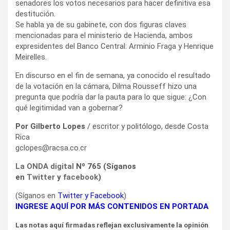
senadores los votos necesarios para hacer definitiva esa
destitución.
Se habla ya de su gabinete, con dos figuras claves
mencionadas para el ministerio de Hacienda, ambos
expresidentes del Banco Central: Arminio Fraga y Henrique
Meirelles.
En discurso en el fin de semana, ya conocido el resultado
de la votación en la cámara, Dilma Rousseff hizo una
pregunta que podría dar la pauta para lo que sigue: ¿Con
qué legitimidad van a gobernar?
Por Gilberto Lopes
/ escritor y politólogo, desde Costa
Rica
gclopes@racsa.co.cr
La ONDA digital
Nº 765 (Síganos
en
Twitter
y
facebook
)
(Síganos en
Twitter
y
Facebook
)
INGRESE AQUÍ POR MÁS CONTENIDOS EN PORTADA
Las notas aquí firmadas reflejan exclusivamente la opinión