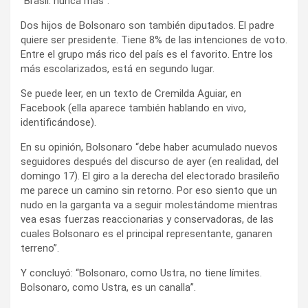
“Brasil: nunca más”.
Dos hijos de Bolsonaro son también diputados. El padre
quiere ser presidente. Tiene 8% de las intenciones de voto.
Entre el grupo más rico del país es el favorito. Entre los
más escolarizados, está en segundo lugar.
Se puede leer, en un texto de Cremilda Aguiar, en
Facebook (ella aparece también hablando en vivo,
identificándose).
En su opinión, Bolsonaro “debe haber acumulado nuevos
seguidores después del discurso de ayer (en realidad, del
domingo 17). El giro a la derecha del electorado brasileño
me parece un camino sin retorno. Por eso siento que un
nudo en la garganta va a seguir molestándome mientras
vea esas fuerzas reaccionarias y conservadoras, de las
cuales Bolsonaro es el principal representante, ganaren
terreno”.
Y concluyó: “Bolsonaro, como Ustra, no tiene límites.
Bolsonaro, como Ustra, es un canalla”.