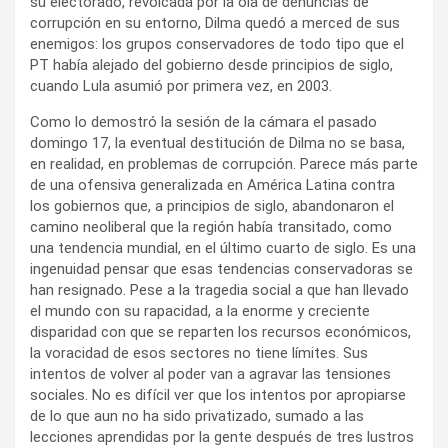
su electorado, revolcada por la ola de denuncias de
corrupción en su entorno, Dilma quedó a merced de sus
enemigos: los grupos conservadores de todo tipo que el
PT había alejado del gobierno desde principios de siglo,
cuando Lula asumió por primera vez, en 2003.
Como lo demostró la sesión de la cámara el pasado
domingo 17, la eventual destitución de Dilma no se basa,
en realidad, en problemas de corrupción. Parece más parte
de una ofensiva generalizada en América Latina contra
los gobiernos que, a principios de siglo, abandonaron el
camino neoliberal que la región había transitado, como
una tendencia mundial, en el último cuarto de siglo. Es una
ingenuidad pensar que esas tendencias conservadoras se
han resignado. Pese a la tragedia social a que han llevado
el mundo con su rapacidad, a la enorme y creciente
disparidad con que se reparten los recursos económicos,
la voracidad de esos sectores no tiene límites. Sus
intentos de volver al poder van a agravar las tensiones
sociales. No es difícil ver que los intentos por apropiarse
de lo que aun no ha sido privatizado, sumado a las
lecciones aprendidas por la gente después de tres lustros