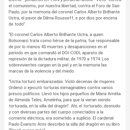
el comunismo, por nuestra libertad, contra el Foro de Sao
Paulo, por la memoria del coronel Carlos Alberto Brilhante
Ustra, el pavor de Dilma Rousseff, e por dios por encima
de todo”.
“El coronel Carlos Alberto Brilhante Ustra, a quien
Bolsonaro trata como héroe de la patria, fue responsable
de por lo menos 45 muertes y desapariciones en el
período en que comandó el DOI-CODI, aparato de
represión de la dictadura militar, de 1970 a 1974. Los
sobrevivientes cargan en la piel y en la memoria las
marcas de la violencia y del miedo.
“Ustra torturó embarazadas. Violó decenas de mujeres.
Ordenó o ejecutó torturas inimaginables contra varios
presos políticos. Llevó los hijos pequeños de Maria Amélia
de Almeida Teles, Amelinha, para que la vieran siendo
torturada, en la silla del dragón”. Ahí, el torturado, desnudo
y con diversas partes del cuerpo conectados a la
corriente eléctrica, era sometido a suplicio. El cardenal
Paulo Evaristo Arns describió la silla del dragón en su libro