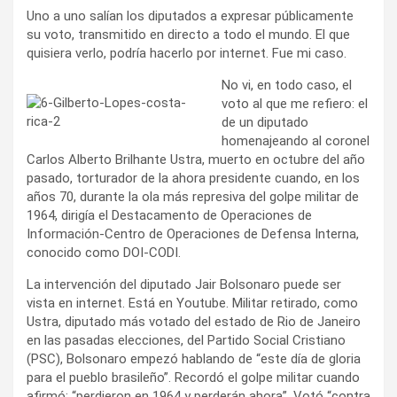
Uno a uno salían los diputados a expresar públicamente
su voto, transmitido en directo a todo el mundo. El que
quisiera verlo, podría hacerlo por internet. Fue mi caso.
No vi, en todo caso, el
voto al que me refiero: el
de un diputado
homenajeando al coronel
Carlos Alberto Brilhante Ustra, muerto en octubre del año
pasado, torturador de la ahora presidente cuando, en los
años 70, durante la ola más represiva del golpe militar de
1964, dirigía el Destacamento de Operaciones de
Información-Centro de Operaciones de Defensa Interna,
conocido como DOI-CODI.
La intervención del diputado Jair Bolsonaro puede ser
vista en internet. Está en Youtube. Militar retirado, como
Ustra, diputado más votado del estado de Rio de Janeiro
en las pasadas elecciones, del Partido Social Cristiano
(PSC), Bolsonaro empezó hablando de “este día de gloria
para el pueblo brasileño”. Recordó el golpe militar cuando
afirmó: “perdieron en 1964 y perderán ahora”. Votó “contra