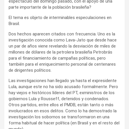
espectáculo del domingo pasado, con el apoyo de una
parte importante de la población brasileña?
El tema es objeto de interminables especulaciones en
Brasil.
Dos hechos aparecen citados con frecuencia. Uno es la
investigación conocida como Lava-Jato que desde hace
un par de años viene revelando la desviación de miles de
millones de dólares de la petrolera brasileña Petrobrás
para el financiamiento de campañas políticas, pero
también para el enriquecimiento personal de centenares
de dirigentes políticos.
Las investigaciones han llegado ya hasta el expresidente
Lula, aunque este no ha sido acusado formalmente. Pero
hay viejos e históricos líderes del PT, exministros de los
gobiernos Lula y Rousseff, detenidos y condenados.
Otros partidos, entre ellos el PMDB, están tanto o más
involucrados en esos delitos. Como lo ha demostrado la
investigación los sobornos se transformaron en una
forma habitual de hacer política (en Brasil y en el resto del
mundo).