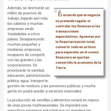
Además, se destruirán un
E
millón de puestos de
l acuerda que se negocia
trabajo, bajarán aún más
no pretende regular ni
los salarios y muchas
controlar las finanzas ni las
empresas serán
transacciones
trasladadas a otros
especulativas. Apuestan por
países. Desaparecerán
la financiarización total,
muchas pequeñas y
convertir todo en activos
medianas empresas,
para especular en el casino
incapaces de competir
financiero en que han
con las grandes y las
convertido la economía de la
corporaciones. Se
.
Tierra
privatizarán la sanidad,
educación, administración
pública, agua, transporte,
gestión de residuos y las pensiones públicas y mucha
gente no podrá aceder a servicios esenciales.
La producción de semillas y alimentos estará en manos
de unas pocas multinacionales. Se impondrá una
agricultura expansiva industrial que no atenderá las