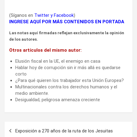
(Síganos en
Twitter
y
Facebook
)
INGRESE AQUÍ POR MÁS CONTENIDOS EN PORTADA
Las notas aquí firmadas reflejan exclusivamente la opinión
de los autores.
Otros artículos del mismo autor:
Elusión fiscal en la UE, el enemigo en casa
Hablar hoy de corrupción sin ir más allá es quedarse
corto
¿Para qué quieren los trabajador esta Unión Europea?
Multinacionales contra los derechos humanos y el
medio ambiente.
Desigualdad, peligrosa amenaza creciente
Navegación
Exposición a 270 años de la ruta de los Jesuitas
de