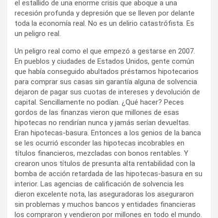
el estallido de una enorme crisis que aboque a una
recesión profunda y depresión que se lleven por delante
toda la economía real. No es un delirio catastrófista. Es
un peligro real.
Un peligro real como el que empezó a gestarse en 2007.
En pueblos y ciudades de Estados Unidos, gente común
que había conseguido abultados préstamos hipotecarios
para comprar sus casas sin garantía alguna de solvencia
dejaron de pagar sus cuotas de intereses y devolución de
capital. Sencillamente no podían. ¿Qué hacer? Peces
gordos de las finanzas vieron que millones de esas
hipotecas no rendirían nunca y jamás serían devueltas.
Eran hipotecas-basura. Entonces a los genios de la banca
se les ocurrió esconder las hipotecas incobrables en
títulos financieros, mezcladas con bonos rentables. Y
crearon unos títulos de presunta alta rentabilidad con la
bomba de acción retardada de las hipotecas-basura en su
interior. Las agencias de calificación de solvencia les
dieron excelente nota, las aseguradoras los aseguraron
sin problemas y muchos bancos y entidades financieras
los compraron y vendieron por millones en todo el mundo.