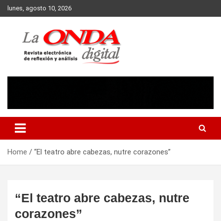
Skip
lunes, agosto 10, 2026
to
content
Revista electronica de reflexion y analisis
Home
“El teatro abre cabezas, nutre corazones”
“El teatro abre cabezas, nutre
corazones”