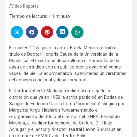
Video Reporte
Tiempo de lectura:
< 1
minuto
El martes 14 de junio la actriz Estela Medina recibió el
título de Doctor Honoris Causa de la Universidad de la
República. El evento se desarrolló en el Paraninfo de la
casa de estudios con un público que la ovacionó varias
veces de pie. La acompañaron autoridades universitarias,
del gobierno nacional y departamental.
El Rector Roberto Markarian indicó al entregarle la
distinción que ya en 1950 la actriz participó en Bodas de
Sangre de Federico García Lorca “como niña”, dirigida por
Margarita Xirgú. Hablaron fundamentando el
otorgamiento del título el director del IENBA, Fernando
Miranda, el ex director nacional de Cultura, Dr. Hugo
Achugar, y el actor y director teatral Levón Burunsuzián,
en nombre de EMAD y del Teatro Solís.