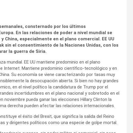
emanales, consternado por los últimos
ropa. En las relaciones de poder a nivel mundial se
y China, especialmente en el plano comercial. EE UU
ak sin el consentimiento de la Naciones Unidas, con los
ar la guerra de Siria.
nza mundial. EE UU mantiene predominio en el plano
de Internet. Mantiene predominio científico-tecnológico y en
 China. Su economía se viene caracterizando por tasas muy
siblemente la desocupación abierta. Si bien no hay grandes
ico, en el nivel político la candidatura de Trump por el
grandes incertidumbres en el plano nacional y sobretodo en el
en noviembre pueda ganar las elecciones Hillary Clinton la
ma derecha pueden afectar las relaciones internacionales.
tituye el éxito del Brexit, que significa la salida del Reino
as y dirigentes políticos como una especie de golpe mortal.