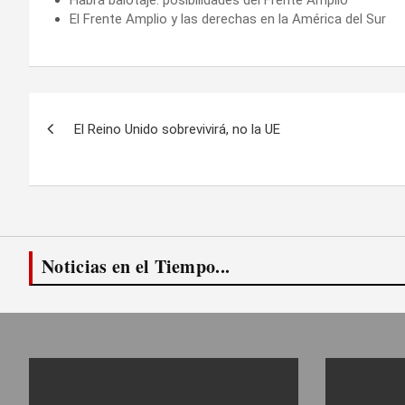
El Frente Amplio y las derechas en la América del Sur
Navegación
El Reino Unido sobrevivirá, no la UE
de
entradas
Noticias en el Tiempo...