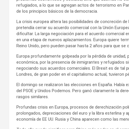
refugiados, a lo que se agregan actos de terrorismo en Pa
de los principios básicos de la democracia.
La crisis europea altera las posibilidades de concreción 
pretendía cerrar su acuerdo comercial con la Unión Europea
dificultar. La larga negociación para el acuerdo comercial 
en una etapa de nuevos aplazamientos. Europa quiere termi
Reino Unido, pero pueden pasar hasta 2 años para que se 
Europa profundamente golpeada por la pérdida de unidad, por
económica, por la presencia de inmigrantes y refugiados sin
negociando sus acuerdos comerciales. El Brexit es de tal
Londres, de gran poder en el capitalismo actual, tuvieron p
El domingo se realizaron las elecciones en España. Había e
del PSOE y Unidos Podemos. Pero ganó claramente la derec
rasgos similares.
Profundas crisis en Europa, procesos de derechización po
prolongados, depreciaciones del euro y la libra esterlina y
economía de EE UU. Rusia y China aparecen como las menos