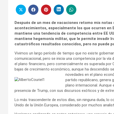
Después de un mes de vacaciones retomo mis notas s
acontecimientos, especialmente los que ocurren en Eu
mantiene una tendencia de competencia entre EE UU 
mantiene hegemonía militar, que le permite invadir Ir
catastróficos resultados conocidos, pero no puede par
Vivimos un largo período de tiempo que no existe goberna
comunicacional, pero se inicia una competencia por la vía 
el plano financiero, pero comercialmente es superada por
bajas de crecimiento económico, aunque ha descendido sen
novedades en el plano económ
partido republicano, genera 
plano internacional. Aunque 
presencia de Trump, con sus discursos exóticos y de extre
Lo más trascendente de estos días, sin ninguna duda, lo cons
Unido de la Unión Europea, considerado por muchos analist