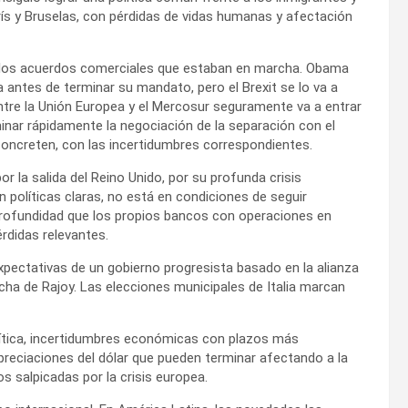
rís y Bruselas, con pérdidas de vidas humanas y afectación
de los acuerdos comerciales que estaban en marcha. Obama
 antes de terminar su mandato, pero el Brexit se lo va a
entre la Unión Europea y el Mercosur seguramente va a entrar
nar rápidamente la negociación de la separación con el
concreten, con las incertidumbres correspondientes.
 la salida del Reino Unido, por su profunda crisis
 políticas claras, no está en condiciones de seguir
 profundidad que los propios bancos con operaciones en
érdidas relevantes.
xpectativas de un gobierno progresista basado en la alianza
ha de Rajoy. Las elecciones municipales de Italia marcan
lítica, incertidumbres económicas con plazos más
 apreciaciones del dólar que pueden terminar afectando a la
 salpicadas por la crisis europea.