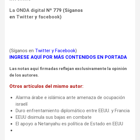
La ONDA digital
Nº 779 (Síganos
en
Twitter
y
facebook
)
(Síganos en
Twitter
y
Facebook
)
INGRESE AQUÍ POR MÁS CONTENIDOS EN PORTADA
Las notas aquí firmadas reflejan exclusivamente la opinión
de los autores.
Otros artículos del mismo autor:
Alarma árabe e islámica ante amenaza de ocupación
israelí
Duro enfrentamiento diplomático entre EEUU. y Francia
EEUU disimula sus bajas en combate
El apoyo a Netanyahu es política de Estado en EEUU