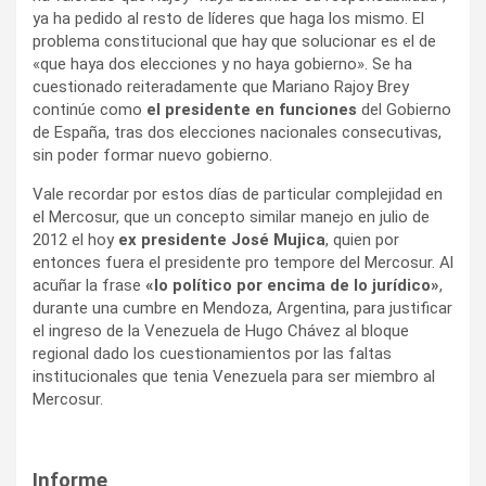
ya ha pedido al resto de líderes que haga los mismo. El
problema constitucional que hay que solucionar es el de
«que haya dos elecciones y no haya gobierno». Se ha
cuestionado reiteradamente que Mariano Rajoy Brey
continúe como
el presidente en funciones
del Gobierno
de España, tras dos elecciones nacionales consecutivas,
sin poder formar nuevo gobierno.
Vale recordar por estos días de particular complejidad en
el Mercosur, que un concepto similar manejo en julio de
2012 el hoy
ex presidente José Mujica
, quien por
entonces fuera el presidente pro tempore del Mercosur. Al
acuñar la frase
«lo político por encima de lo jurídico»
,
durante una cumbre en Mendoza, Argentina, para justificar
el ingreso de la Venezuela de Hugo Chávez al bloque
regional dado los cuestionamientos por las faltas
institucionales que tenia Venezuela para ser miembro al
Mercosur.
Informe