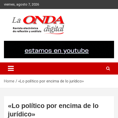
Skip
viernes, agosto 7, 2026
to
content
Revista electronica de reflexion y analisis
Home
«Lo político por encima de lo jurídico»
«Lo político por encima de lo
jurídico»