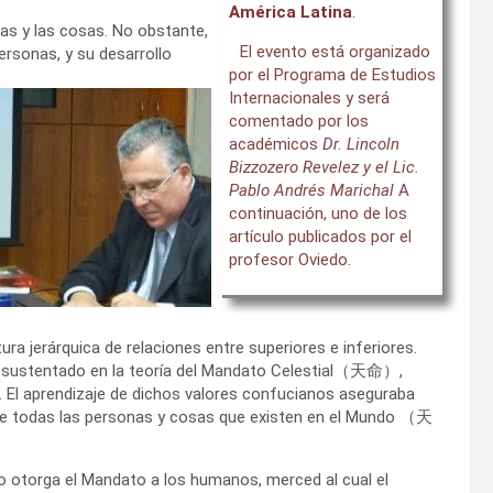
América Latina
.
nas y las cosas. No obstante,
El evento está organizado
ersonas, y su desarrollo
por el Programa de Estudios
Internacionales y será
comentado por los
académicos
Dr. Lincoln
Bizzozero Revelez y el Lic.
Pablo Andrés Marichal
A
continuación, uno de los
artículo publicados por el
profesor Oviedo.
ura jerárquica de relaciones entre superiores e inferiores.
ial, sustentado en la teoría del Mandato Celestial（天命）,
C. El aprendizaje de dichos valores confucianos aseguraba
e todas las personas y cosas que existen en el Mundo （天
lo otorga el Mandato a los humanos, merced al cual el