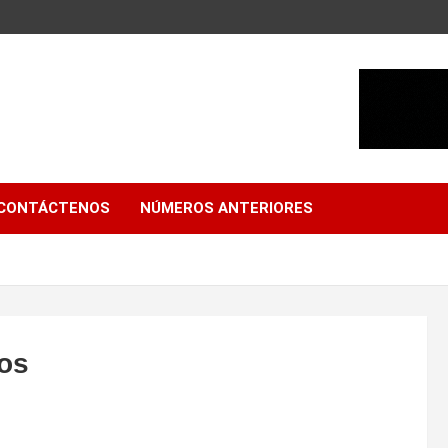
CONTÁCTENOS
NÚMEROS ANTERIORES
nos