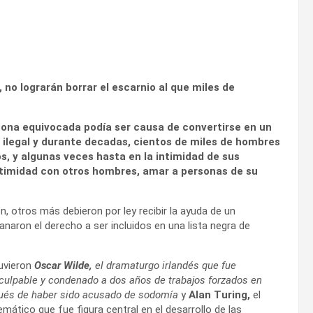
no lograrán borrar el escarnio al que miles de
ona equivocada podía ser causa de convertirse en un
a ilegal y durante decadas, cientos de miles de hombres
s, y algunas veces hasta en la intimidad de sus
 intimidad con otros hombres, amar a personas de su
, otros más debieron por ley recibir la ayuda de un
anaron el derecho a ser incluidos en una lista negra de
tuvieron
Oscar Wilde,
el dramaturgo irlandés que fue
culpable y condenado a dos años de trabajos forzados en
ués de haber sido acusado de sodomía
y
Alan Turing,
el
mático que fue figura central en el desarrollo de las