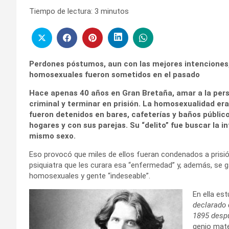
Tiempo de lectura:
3
minutos
Perdones póstumos, aun con las mejores intenciones, 
homosexuales fueron sometidos en el pasado
Hace apenas 40 años en Gran Bretaña, amar a la pers
criminal y terminar en prisión. La homosexualidad er
fueron detenidos en bares, cafeterías y baños público
hogares y con sus parejas. Su “delito” fue buscar la
mismo sexo.
Eso provocó que miles de ellos fueran condenados a prisión
psiquiatra que les curara esa “enfermedad” y, además, se g
homosexuales y gente “indeseable”.
En ella es
declarado 
1895 desp
genio mate