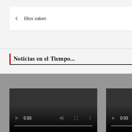
Navegación
Ellos saben
de
entradas
Noticias en el Tiempo...