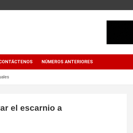
CONTÁCTENOS
NÚMEROS ANTERIORES
uales
ar el escarnio a