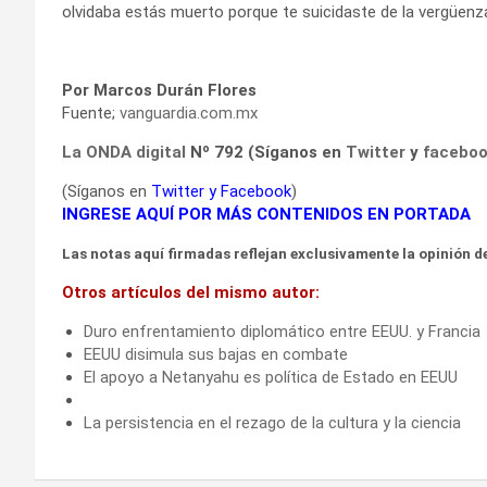
olvidaba estás muerto porque te suicidaste de la vergüenz
Por Marcos Durán Flores
Fuente;
vanguardia.com.mx
La ONDA digital
Nº 792 (Síganos en
Twitter
y
facebo
(Síganos en
Twitter
y
Facebook
)
INGRESE AQUÍ POR MÁS CONTENIDOS EN PORTADA
Las notas aquí firmadas reflejan exclusivamente la opinión de
Otros artículos del mismo autor:
Duro enfrentamiento diplomático entre EEUU. y Francia
EEUU disimula sus bajas en combate
El apoyo a Netanyahu es política de Estado en EEUU
La persistencia en el rezago de la cultura y la ciencia