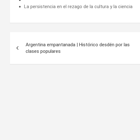
La persistencia en el rezago de la cultura y la ciencia
Navegación
Argentina empantanada | Histórico desdén por las
de
clases populares
entradas