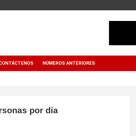
CONTÁCTENOS
NÚMEROS ANTERIORES
rsonas por día