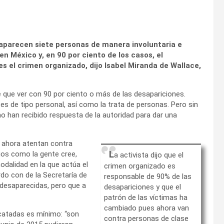
aparecen siete personas de manera involuntaria e
 en México y, en 90 por ciento de los casos, el
s el crimen organizado, dijo Isabel Miranda de Wallace,
ne que ver con 90 por ciento o más de las desapariciones.
es de tipo personal, así como la trata de personas. Pero sin
o han recibido respuesta de la autoridad para dar una
y ahora atentan contra
L
rios como la gente cree,
a activista dijo que el
dalidad en la que actúa el
crimen organizado es
rdo con de la Secretaría de
responsable de 90% de las
 desaparecidas, pero que a
desapariciones y que el
patrón de las víctimas ha
cambiado pues ahora van
scatadas es mínimo: “son
contra personas de clase