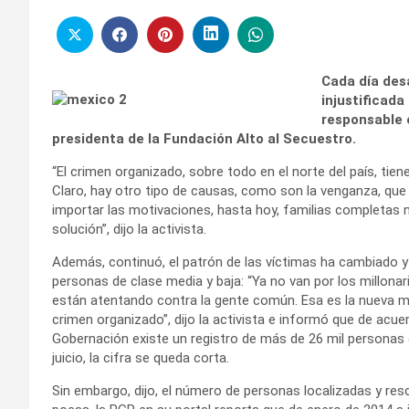
Cada día des
injustificada
responsable e
presidenta de la Fundación Alto al Secuestro.
“El crimen organizado, sobre todo en el norte del país, tie
Claro, hay otro tipo de causas, como son la venganza, que 
importar las motivaciones, hasta hoy, familias completas n
solución”, dijo la activista.
Además, continuó, el patrón de las víctimas ha cambiado 
personas de clase media y baja: “Ya no van por los millona
están atentando contra la gente común. Esa es la nueva mo
crimen organizado”, dijo la activista e informó que de acue
Gobernación existe un registro de más de 26 mil personas
juicio, la cifra se queda corta.
Sin embargo, dijo, el número de personas localizadas y re