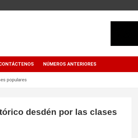
CONTÁCTENOS
NÚMEROS ANTERIORES
ses populares
tórico desdén por las clases