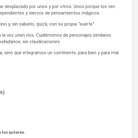
gue desplazado por unos y por otros. Unos porque los ven
ependientes y siervos de pensamientos mágicos.
o y, sin saberlo, quizá, con su propia “suerte”.
 la vez unen ríos. Cuidémonos de personajes similares
dadanos, sin claudicaciones.
 sino que integramos un continente, para bien y para mal.
ok
)
 los autores.