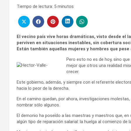
Tiempo de lectura:
5
minutos
El vecino país vive horas dramáticas, visto desde el l
perviven en situaciones inestables, sin cobertura soc
Están también aquellas mujeres y hombres que pese a
Pero esto no es de hoy, sino que
mejor que otros una realidad mis
crecer.
Este gobierno, además, y siempre con el referente electora
hacia lo peor de la derecha.
En el camino quedan, por ahora, investigaciones molestas, t
nombrar sólo algunos.
El demonio ha poseído a las maestras y maestros que, en s
algún tipo de reparación salarial: la huelga al comienzo de l