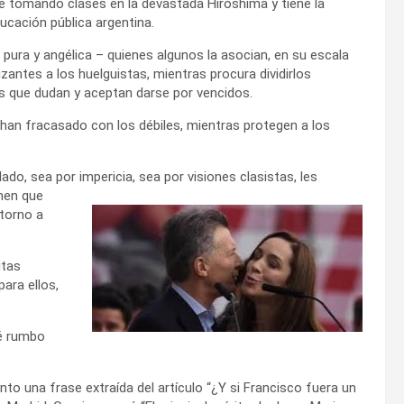
e tomando clases en la devastada Hiroshima y tiene la
ucación pública argentina.
 pura y angélica – quienes algunos la asocian, en su escala
zantes a los huelguistas, mientras procura dividirlos
s que dudan y aceptan darse por vencidos.
han fracasado con los débiles, mientras protegen a los
alado, sea por imp
ericia, sea por visiones clasistas, les
men que
 torno a
itas
ara ellos,
ué rumbo
nto una frase extraída del artículo “¿Y si Francisco fuera un