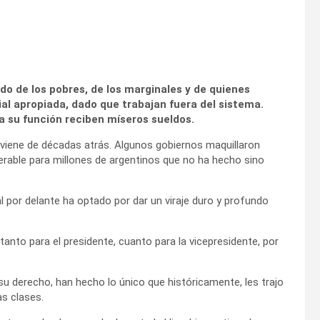
ado de los pobres, de los marginales y de quienes
ial apropiada, dado que trabajan fuera del sistema.
 su función reciben míseros sueldos.
 viene de décadas atrás. Algunos gobiernos maquillaron
erable para millones de argentinos que no ha hecho sino
l por delante ha optado por dar un viraje duro y profundo
anto para el presidente, cuanto para la vicepresidente, por
u derecho, han hecho lo único que históricamente, les trajo
as clases.