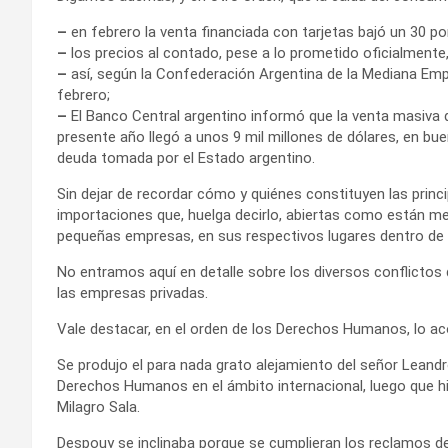
–
en febrero la venta financiada con tarjetas bajó un 30 po
–
los precios al contado, pese a lo prometido oficialmente, 
–
así, según la Confederación Argentina de la Mediana Emp
febrero;
–
El Banco Central argentino informó que la venta masiva d
presente año llegó a unos 9 mil millones de dólares, en b
deuda tomada por el Estado argentino.
Sin dejar de recordar cómo y quiénes constituyen las princi
importaciones que, huelga decirlo, abiertas como están mel
pequeñas empresas, en sus respectivos lugares dentro de
No entramos aquí en detalle sobre los diversos conflictos d
las empresas privadas.
Vale destacar, en el orden de los Derechos Humanos, lo a
Se produjo el para nada grato alejamiento del señor Lean
Derechos Humanos en el ámbito internacional, luego que hi
Milagro Sala.
Despouy se inclinaba porque se cumplieran los reclamos de