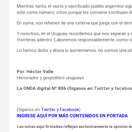
Mientras tanto, el vasto y sacrificado pueblo argentino si
sólo como número, otros porque les conviene continúen d
En suma, son rehenes de una caterva que juega con el destin
Y nosotros, en el Uruguay, recordemos que nos separan y a
fronteras adentro. Laboremos responsablemente, como ciu
Lo hemos dicho y ahora lo aumentamos: no somos una isla,
Por: Héctor Valle
Historiador y geopolítico uruguayo
La ONDA digital Nº 806 (Síganos en
Twitter
y
facebo
(Síganos en
Twitter
y
Facebook
)
INGRESE AQUÍ POR MÁS CONTENIDOS EN PORTADA
Las notas aquí firmadas reflejan exclusivamente la opinión de