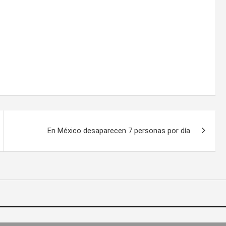
r (ll)
En México desaparecen 7 personas por día