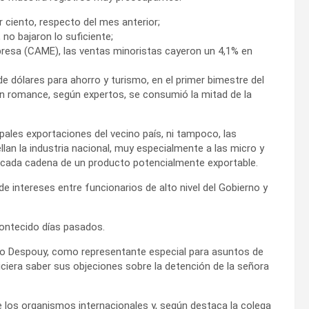
r ciento, respecto del mes anterior;
no bajaron lo suficiente;
resa (CAME), las ventas minoristas cayeron un 4,1% en
e dólares para ahorro y turismo, en el primer bimestre del
uen romance, según expertos, se consumió la mitad de la
pales exportaciones del vecino país, ni tampoco, las
lan la industria nacional, muy especialmente a las micro y
 cada cadena de un producto potencialmente exportable.
e intereses entre funcionarios de alto nivel del Gobierno y
contecido días pasados.
dro Despouy, como representante especial para asuntos de
ciera saber sus objeciones sobre la detención de la señora
 los organismos internacionales y, según destaca la colega