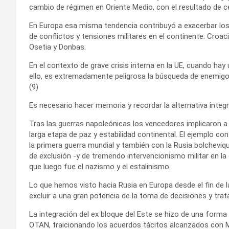
cambio de régimen en Oriente Medio, con el resultado de c
En Europa esa misma tendencia contribuyó a exacerbar los
de conflictos y tensiones militares en el continente: Croaci
Osetia y Donbas.
En el contexto de grave crisis interna en la UE, cuando ha
ello, es extremadamente peligrosa la búsqueda de enemigos
(9)
Es necesario hacer memoria y recordar la alternativa integra
Tras las guerras napoleónicas los vencedores implicaron a 
larga etapa de paz y estabilidad continental. El ejemplo con
la primera guerra mundial y también con la Rusia bolcheviq
de exclusión -y de tremendo intervencionismo militar en la 
que luego fue el nazismo y el estalinismo.
Lo que hemos visto hacia Rusia en Europa desde el fin de l
excluir a una gran potencia de la toma de decisiones y tra
La integración del ex bloque del Este se hizo de una forma
OTAN, traicionando los acuerdos tácitos alcanzados con M