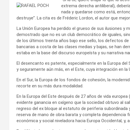
extrema derecha antiliberal), deberí
nada y quedarse como está, entonc
destruye”. La cita es de Fréderic Lordon, el autor que mejor
La Unión Europea ha perdido el grueso de sus ilusiones y m
demostrado que no es un club democrático de iguales, sino
de los últimos treinta años bajo ese sello, los defectos de
bancarias a costa de las clases medias y bajas, se han de
estaba en la base del discurso europeísta y su narrativa nar
El desencanto es patente, especialmente en la Europa del 
y seguramente aún más, en el Este, cuya integración en la
En el Sur, la Europa de los fondos de cohesión, la modernid
recorte en su más dura modalidad.
En la Europa del Este después de 27 años de vida europea (
evidente ganancia en oxígeno que la sociedad obtuvo al sal
regreso del ex bloque al estatuto de periferia subordinada 
reserva de mano de obra barata y completa dependencia fin
económica y social niveladora hacia Europa Occidental, y, 