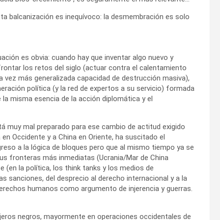
e esta balcanización es inequívoco: la desmembración es solo
tuación es obvia: cuando hay que inventar algo nuevo y
rontar los retos del siglo (actuar contra el calentamiento
cada vez más generalizada capacidad de destrucción masiva),
ación política (y la red de expertos a su servicio) formada
 la misma esencia de la acción diplomática y el
á muy mal preparado para ese cambio de actitud exigido
 en Occidente y a China en Oriente, ha suscitado el
reso a la lógica de bloques pero que al mismo tiempo ya se
sus fronteras más inmediatas (Ucrania/Mar de China
 (en la política, los think tanks y los medios de
las sanciones, del desprecio al derecho internacional y a la
 derechos humanos como argumento de injerencia y guerras.
gujeros negros, mayormente en operaciones occidentales de