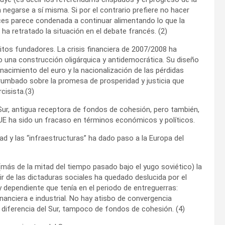
a negarse a sí misma. Si por el contrario prefiere no hacer
es parece condenada a continuar alimentando lo que la
 ha retratado la situación en el debate francés. (2)
itos fundadores. La crisis financiera de 2007/2008 ha
 una construcción oligárquica y antidemocrática. Su diseño
 nacimiento del euro y la nacionalización de las pérdidas
rrumbado sobre la promesa de prosperidad y justicia que
cisista.(3)
Sur, antigua receptora de fondos de cohesión, pero también,
 UE ha sido un fracaso en términos económicos y políticos.
ad y las “infraestructuras” ha dado paso a la Europa del
más de la mitad del tiempo pasado bajo el yugo soviético) la
ir de las dictaduras sociales ha quedado deslucida por el
y dependiente que tenía en el periodo de entreguerras:
anciera e industrial. No hay atisbo de convergencia
a diferencia del Sur, tampoco de fondos de cohesión. (4)