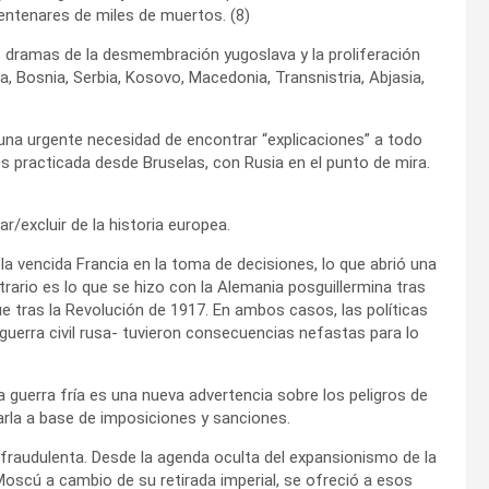
entenares de miles de muertos. (8)
 dramas de la desmembración yugoslava y la proliferación
a, Bosnia, Serbia, Kosovo, Macedonia, Transnistria, Abjasia,
y una urgente necesidad de encontrar “explicaciones” a todo
 practicada desde Bruselas, con Rusia en el punto de mira.
r/excluir de la historia europea.
la vencida Francia en la toma de decisiones, lo que abrió una
trario es lo que se hizo con la Alemania posguillermina tras
ue tras la Revolución de 1917. En ambos casos, las políticas
guerra civil rusa- tuvieron consecuencias nefastas para lo
a guerra fría es una nueva advertencia sobre los peligros de
tarla a base de imposiciones y sanciones.
 fraudulenta. Desde la agenda oculta del expansionismo de la
oscú a cambio de su retirada imperial, se ofreció a esos