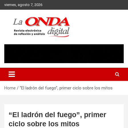
Skip
viernes, agosto 7, 2026
to
content
Revista electronica de reflexion y analisis
Home
“El ladrón del fuego”, primer ciclo sobre los mitos
“El ladrón del fuego”, primer
ciclo sobre los mitos