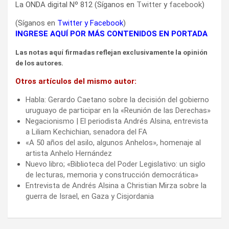
La ONDA digital Nº 812 (Síganos en
Twitter
y
facebook
)
(Síganos en
Twitter
y
Facebook
)
INGRESE AQUÍ POR MÁS CONTENIDOS EN PORTADA
Las notas aquí firmadas reflejan exclusivamente la opinión
de los autores.
Otros artículos del mismo autor:
Habla: Gerardo Caetano sobre la decisión del gobierno
uruguayo de participar en la «Reunión de las Derechas»
Negacionismo | El periodista Andrés Alsina, entrevista
a Liliam Kechichian, senadora del FA
«A 50 años del asilo, algunos Anhelos», homenaje al
artista Anhelo Hernández
Nuevo libro; «Biblioteca del Poder Legislativo: un siglo
de lecturas, memoria y construcción democrática»
Entrevista de Andrés Alsina a Christian Mirza sobre la
guerra de Israel, en Gaza y Cisjordania