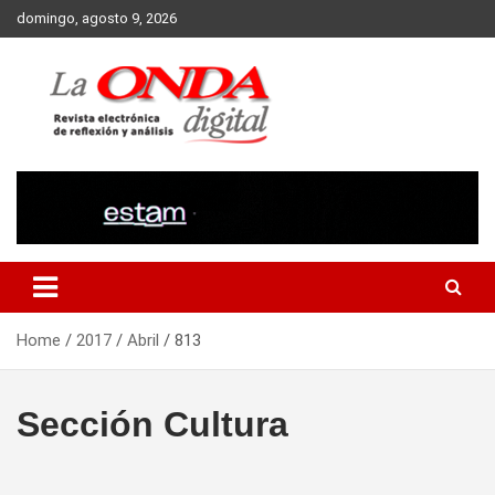
Skip
domingo, agosto 9, 2026
to
content
Revista electronica de reflexion y analisis
Home
2017
Abril
813