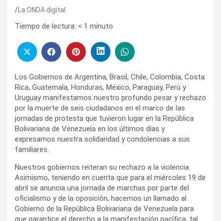
La ONDA digital
Tiempo de lectura:
< 1
minuto
Los Gobiernos de Argentina, Brasil, Chile, Colombia, Costa
Rica, Guatemala, Honduras, México, Paraguay, Perú y
Uruguay manifestamos nuestro profundo pesar y rechazo
por la muerte de seis ciudadanos en el marco de las
jornadas de protesta que tuvieron lugar en la República
Bolivariana de Venezuela en los últimos días y
expresamos nuestra solidaridad y condolencias a sus
familiares.
Nuestros gobiernos reiteran su rechazo a la violencia.
Asimismo, teniendo en cuenta que para el miércoles 19 de
abril se anuncia una jornada de marchas por parte del
oficialismo y de la oposición, hacemos un llamado al
Gobierno de la República Bolivariana de Venezuela para
que garantice el derecho a la manifestación pacífica, tal