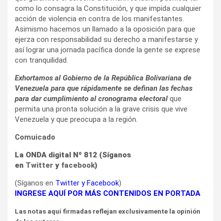
como lo consagra la Constitución, y que impida cualquier
acción de violencia en contra de los manifestantes.
Asimismo hacemos un llamado a la oposición para que
ejerza con responsabilidad su derecho a manifestarse y
así lograr una jornada pacífica donde la gente se exprese
con tranquilidad.
E
x
hortamos al Gobierno de la República Bolivariana de
Venezuela para que rápidamente se definan las fechas
para dar cumplimiento al cronograma electoral
que
permita una pronta solución a la grave crisis que vive
Venezuela y que preocupa a la región.
Comuicado
La ONDA digital Nº 812 (Síganos
en
Twitter
y
facebook
)
(Síganos en
Twitter
y
Facebook
)
INGRESE AQUÍ POR MÁS CONTENIDOS EN PORTADA
Las notas aquí firmadas reflejan exclusivamente la opinión