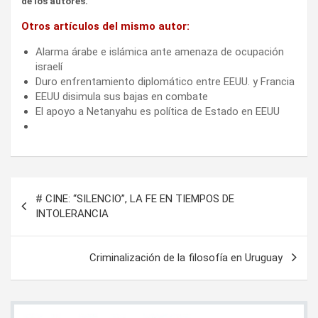
de los autores.
Otros artículos del mismo autor:
Alarma árabe e islámica ante amenaza de ocupación
israelí
Duro enfrentamiento diplomático entre EEUU. y Francia
EEUU disimula sus bajas en combate
El apoyo a Netanyahu es política de Estado en EEUU
Navegación
# CINE: “SILENCIO”, LA FE EN TIEMPOS DE
de
INTOLERANCIA
entradas
Criminalización de la filosofía en Uruguay