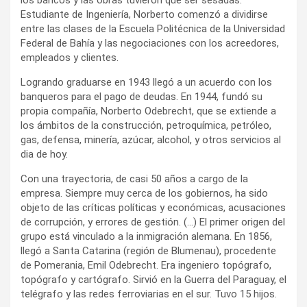
Estudiante de Ingeniería, Norberto comenzó a dividirse
entre las clases de la Escuela Politécnica de la Universidad
Federal de Bahía y las negociaciones con los acreedores,
empleados y clientes.
Logrando graduarse en 1943 llegó a un acuerdo con los
banqueros para el pago de deudas. En 1944, fundó su
propia compañía, Norberto Odebrecht, que se extiende a
los ámbitos de la construcción, petroquímica, petróleo,
gas, defensa, minería, azúcar, alcohol, y otros servicios al
dia de hoy.
Con una trayectoria, de casi 50 años a cargo de la
empresa. Siempre muy cerca de los gobiernos, ha sido
objeto de las críticas políticas y económicas, acusaciones
de corrupción, y errores de gestión. (…) El primer origen del
grupo está vinculado a la inmigración alemana. En 1856,
llegó a Santa Catarina (región de Blumenau), procedente
de Pomerania, Emil Odebrecht. Era ingeniero topógrafo,
topógrafo y cartógrafo. Sirvió en la Guerra del Paraguay, el
telégrafo y las redes ferroviarias en el sur. Tuvo 15 hijos.