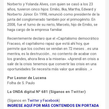
Norberto y Yolanda Alves, con quien se casó a los 23
años, tuvieron cinco hijos: Emilio, Ilka, Martha, Edward y
Norberto Júnior. En 1998, renunció como presidente de la
junta del conglomerado también por el primogénito. En
2008, fue el turno de su nieto, Marcelo, hijo de Emilio, se
haga cargo de la empresa familiar.
Recientemente declaro que el «Capitalismo democrático
Fracaso, el capitalismo rapaz que está ahí hoy, que
permite que los coches se vendan en 72 meses …es una
mentira, es la destrucción… no contento de acabar con
los grandes, ahora lleva a la miseria». «Aprendí en crisis a
salir de la crisis tenemos que convertir las crisis en una
oportunidades Se necesita más valor que análisis …»
Por Leonor de Lucena
Folha de S. Paulo
La ONDA digital Nº 681 (Síganos en
Twitter
)
(Síganos en
Twitter
y
Facebook
)
INGRESE AQUÍ POR MÁS CONTENIDOS EN PORTADA