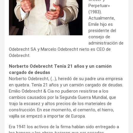
Perpetuar»
(1983).
Actualmente,
Emile hijo es
presidente del
consejo de
administración de
Odebrecht SA y Marcelo Odebrecht nieto es CEO de
Odebrecht.
Norberto Odebrecht Tenía 21 años y un camión
cargado de deudas
Norberto Odebrecht, (…), heredó de su padre una empresa
en quiebra. Tenía 21 años y un camión cargado de deudas.
Emilio Odebrecht & Cia no pudieron resistirse a los
cambios causados por la Segunda Guerra Mundial, que
trajo la escasez y altos precios de los materiales de
construcción. En ese momento, el cemento, el hierro,
vajilla se empezó a importar de Europa.
Era 1941 los activos de la firma habían sido entregado a
los bancos y las obras tuvieron que ser sesadas.