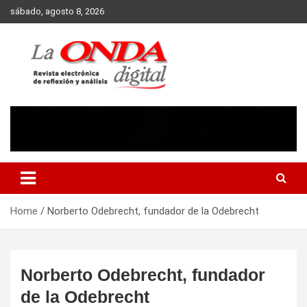
Skip
sábado, agosto 8, 2026
to
content
Revista electronica de reflexion y analisis
Home
Norberto Odebrecht, fundador de la Odebrecht
Norberto Odebrecht, fundador
de la Odebrecht