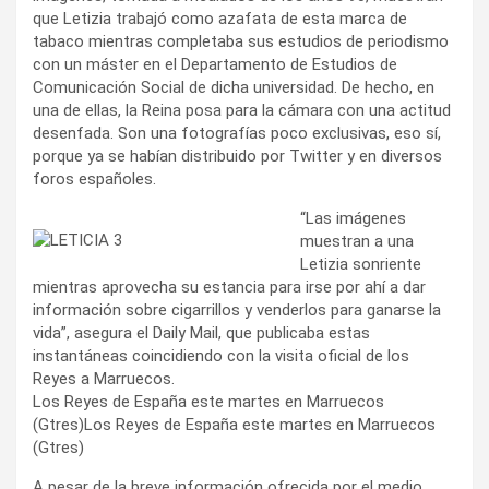
que Letizia trabajó como azafata de esta marca de
tabaco mientras completaba sus estudios de periodismo
con un máster en el Departamento de Estudios de
Comunicación Social de dicha universidad. De hecho, en
una de ellas, la Reina posa para la cámara con una actitud
desenfada. Son una fotografías poco exclusivas, eso sí,
porque ya se habían distribuido por Twitter y en diversos
foros españoles.
“Las imágenes
muestran a una
Letizia sonriente
mientras aprovecha su estancia para irse por ahí a dar
información sobre cigarrillos y venderlos para ganarse la
vida”, asegura el Daily Mail, que publicaba estas
instantáneas coincidiendo con la visita oficial de los
Reyes a Marruecos.
Los Reyes de España este martes en Marruecos
(Gtres)Los Reyes de España este martes en Marruecos
(Gtres)
A pesar de la breve información ofrecida por el medio