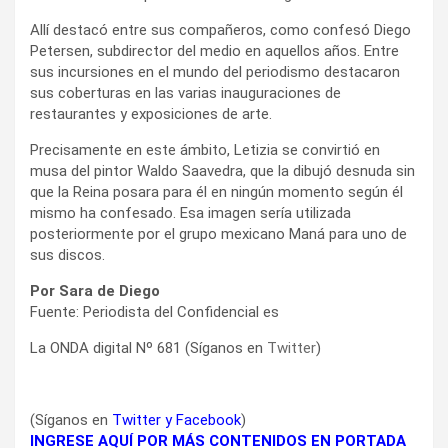
Allí destacó entre sus compañeros, como confesó Diego
Petersen, subdirector del medio en aquellos años. Entre
sus incursiones en el mundo del periodismo destacaron
sus coberturas en las varias inauguraciones de
restaurantes y exposiciones de arte.
Precisamente en este ámbito, Letizia se convirtió en
musa del pintor Waldo Saavedra, que la dibujó desnuda sin
que la Reina posara para él en ningún momento según él
mismo ha confesado. Esa imagen sería utilizada
posteriormente por el grupo mexicano Maná para uno de
sus discos.
Por Sara de Diego
Fuente: Periodista del Confidencial es
La ONDA digital Nº 681 (Síganos en
Twitter
)
(Síganos en
Twitter
y
Facebook
)
INGRESE AQUÍ POR MÁS CONTENIDOS EN PORTADA