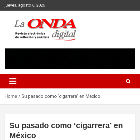
Skip
jueves, agosto 6, 2026
to
content
Revista electronica de reflexion y analisis
Home
Su pasado como ‘cigarrera’ en México
Su pasado como ‘cigarrera’ en
México