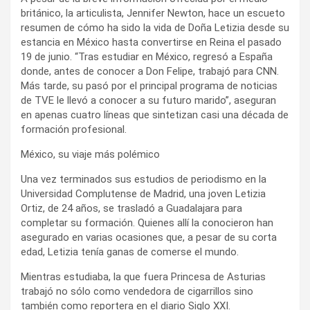
británico, la articulista, Jennifer Newton, hace un escueto
resumen de cómo ha sido la vida de Doña Letizia desde su
estancia en México hasta convertirse en Reina el pasado
19 de junio. “Tras estudiar en México, regresó a España
donde, antes de conocer a Don Felipe, trabajó para CNN.
Más tarde, su pasó por el principal programa de noticias
de TVE le llevó a conocer a su futuro marido”, aseguran
en apenas cuatro líneas que sintetizan casi una década de
formación profesional.
México, su viaje más polémico
Una vez terminados sus estudios de periodismo en la
Universidad Complutense de Madrid, una joven Letizia
Ortiz, de 24 años, se trasladó a Guadalajara para
completar su formación. Quienes allí la conocieron han
asegurado en varias ocasiones que, a pesar de su corta
edad, Letizia tenía ganas de comerse el mundo.
Mientras estudiaba, la que fuera Princesa de Asturias
trabajó no sólo como vendedora de cigarrillos sino
también como reportera en el diario Siglo XXI.