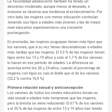
La fecundidad adolescente también ha tenido un
descenso moderado, aunque menor al deseado, e
inclusive se observa una tendencia al estancamiento. Por
otro lado, las mujeres con menor educación continúan
teniendo sus hijos a edades más jóvenes y las de mayor
nivel educativo experimentaron una creciente
postergación.
En promedio, las mujeres uruguayas tienen más hijos que
los varones, que a su vez tienen descendencias a edades
más tardías que las mujeres. El 9,3 % de las mujeres tienen
hijos entre los 15 y 19 años y solo el 1,7 % de los varones
lo hacen en ese período de edades. La diferencia se
acentúa entre los 20 y 24 años, cuando el porcentaje de
mujeres con hijos es casi el doble que el de los varones
(32,2 % contra 16,9 %).
Primera relación sexual y anticoncepción
Los varones de todos los niveles educativos inician su
vida sexual a edades más tempranas que las mujeres,
pero la brecha se viene reduciendo. El 67 % de los varones
y el 55 % de las mujeres de entre 15 y 19 años han tenido