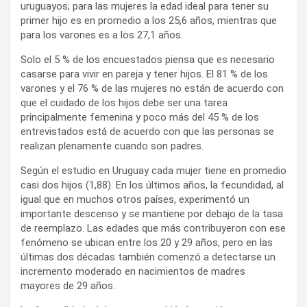
uruguayos; para las mujeres la edad ideal para tener su
primer hijo es en promedio a los 25,6 años, mientras que
para los varones es a los 27,1 años.
Solo el 5 % de los encuestados piensa que es necesario
casarse para vivir en pareja y tener hijos. El 81 % de los
varones y el 76 % de las mujeres no están de acuerdo con
que el cuidado de los hijos debe ser una tarea
principalmente femenina y poco más del 45 % de los
entrevistados está de acuerdo con que las personas se
realizan plenamente cuando son padres.
Según el estudio en Uruguay cada mujer tiene en promedio
casi dos hijos (1,88). En los últimos años, la fecundidad, al
igual que en muchos otros países, experimentó un
importante descenso y se mantiene por debajo de la tasa
de reemplazo. Las edades que más contribuyeron con ese
fenómeno se ubican entre los 20 y 29 años, pero en las
últimas dos décadas también comenzó a detectarse un
incremento moderado en nacimientos de madres
mayores de 29 años.