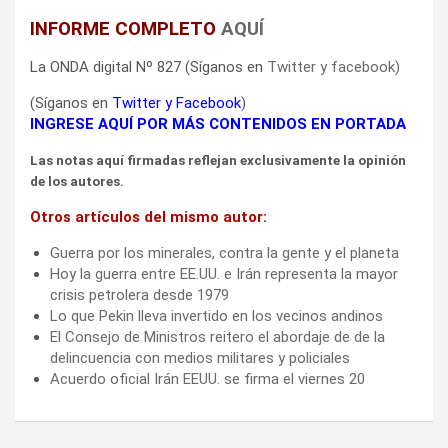
INFORME COMPLETO
AQUÍ
La ONDA digital Nº 827 (Síganos en
Twitter
y
facebook
)
(Síganos en
Twitter
y
Facebook
)
INGRESE AQUÍ POR MÁS CONTENIDOS EN PORTADA
Las notas aquí firmadas reflejan exclusivamente la opinión
de los autores.
Otros artículos del mismo autor:
Guerra por los minerales, contra la gente y el planeta
Hoy la guerra entre EE.UU. e Irán representa la mayor
crisis petrolera desde 1979
Lo que Pekin lleva invertido en los vecinos andinos
El Consejo de Ministros reitero el abordaje de de la
delincuencia con medios militares y policiales
Acuerdo oficial Irán EEUU. se firma el viernes 20