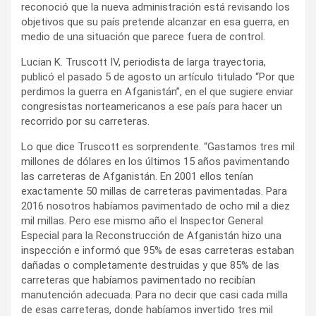
reconoció que la nueva administración está revisando los
objetivos que su país pretende alcanzar en esa guerra, en
medio de una situación que parece fuera de control.
Lucian K. Truscott IV, periodista de larga trayectoria,
publicó el pasado 5 de agosto un artículo titulado “Por que
perdimos la guerra en Afganistán”, en el que sugiere enviar
congresistas norteamericanos a ese país para hacer un
recorrido por su carreteras.
Lo que dice Truscott es sorprendente. “Gastamos tres mil
millones de dólares en los últimos 15 años pavimentando
las carreteras de Afganistán. En 2001 ellos tenían
exactamente 50 millas de carreteras pavimentadas. Para
2016 nosotros habíamos pavimentado de ocho mil a diez
mil millas. Pero ese mismo año el Inspector General
Especial para la Reconstrucción de Afganistán hizo una
inspección e informó que 95% de esas carreteras estaban
dañadas o completamente destruidas y que 85% de las
carreteras que habíamos pavimentado no recibían
manutención adecuada. Para no decir que casi cada milla
de esas carreteras, donde habíamos invertido tres mil