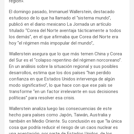
región».
El domingo pasado, Immanuel Wallerstein, destacado
estudioso de lo que ha llamado el “sistema mundo”,
publicó en el diario mexicano La Jornada un artículo
titulado “Corea del Norte aventaja tácticamente a todos
los demás”, en el que afirmaba que Corea del Norte era
hoy “el régimen más impopular del mundo”,.
Wallerstein asegura que lo que más temen China y Corea
del Sur es el “colapso repentino del régimen norcoreano”.
En un análisis sobre la situación regional y sus posibles
desarrollos, estima que los dos países “han perdido
confianza en que Estados Unidos intervenga de algún
modo significativo”, lo que hace con que ese país se
transforme “en un factor irrelevante en sus decisiones
políticas” para resolver esa crisis.
Wallerstein analiza luego las consecuencias de este
hecho para países como Japón, Taiwán, Australia y
también en Medio Oriente. Su conclusión es que “la única
cosa que podría reducir el riesgo de un caos nuclear es
una aceptación, por parte de Estados Unidos, de los