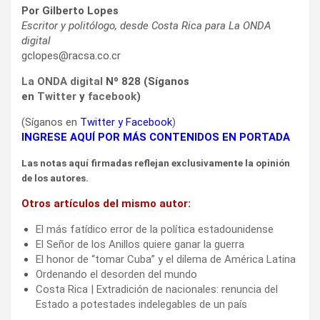
Por Gilberto Lopes
Escritor y politólogo, desde Costa Rica para La ONDA
digital
gclopes@racsa.co.cr
La ONDA digital
Nº 828 (Síganos
en
Twitter
y
facebook
)
(Síganos en
Twitter
y
Facebook
)
INGRESE AQUÍ POR MÁS CONTENIDOS EN PORTADA
Las notas aquí firmadas reflejan exclusivamente la opinión
de los autores.
Otros artículos del mismo autor:
El más fatídico error de la política estadounidense
El Señor de los Anillos quiere ganar la guerra
El honor de “tomar Cuba” y el dilema de América Latina
Ordenando el desorden del mundo
Costa Rica | Extradición de nacionales: renuncia del
Estado a potestades indelegables de un país