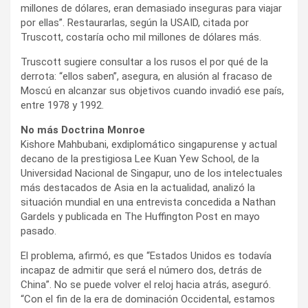
millones de dólares, eran demasiado inseguras para viajar
por ellas”. Restaurarlas, según la USAID, citada por
Truscott, costaría ocho mil millones de dólares más.
Truscott sugiere consultar a los rusos el por qué de la
derrota: “ellos saben”, asegura, en alusión al fracaso de
Moscú en alcanzar sus objetivos cuando invadió ese país,
entre 1978 y 1992.
No más Doctrina Monroe
Kishore Mahbubani, exdiplomático singapurense y actual
decano de la prestigiosa Lee Kuan Yew School, de la
Universidad Nacional de Singapur, uno de los intelectuales
más destacados de Asia en la actualidad, analizó la
situación mundial en una entrevista concedida a Nathan
Gardels y publicada en The Huffington Post en mayo
pasado.
El problema, afirmó, es que “Estados Unidos es todavía
incapaz de admitir que será el número dos, detrás de
China”. No se puede volver el reloj hacia atrás, aseguró.
“Con el fin de la era de dominación Occidental, estamos