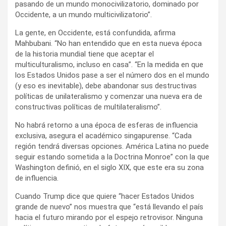
pasando de un mundo monocivilizatorio, dominado por
Occidente, a un mundo multicivilizatorio”.
La gente, en Occidente, está confundida, afirma
Mahbubani. “No han entendido que en esta nueva época
de la historia mundial tiene que aceptar el
multiculturalismo, incluso en casa”. “En la medida en que
los Estados Unidos pase a ser el número dos en el mundo
(y eso es inevitable), debe abandonar sus destructivas
políticas de unilateralismo y comenzar una nueva era de
constructivas políticas de multilateralismo”.
No habrá retorno a una época de esferas de influencia
exclusiva, asegura el académico singapurense. “Cada
región tendrá diversas opciones. América Latina no puede
seguir estando sometida a la Doctrina Monroe” con la que
Washington definió, en el siglo XIX, que este era su zona
de influencia.
Cuando Trump dice que quiere “hacer Estados Unidos
grande de nuevo” nos muestra que “está llevando el país
hacia el futuro mirando por el espejo retrovisor. Ninguna