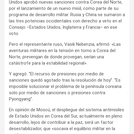
Unidos aprobó nuevas sanciones contra Corea del Norte,
por el lanzamiento de un nuevo misil, como parte de su
programa de desarrollo militar. Rusia y China se sumaron a
las tres potencias occidentales con derecho a veto en el
Consejo –Estados Unidos, Inglaterra y Francia– en ese
voto.
Pero el representante ruso, Vasili Nebenzia, afirmó: «Las
aventuras militares en la tensión en torno a Corea del
Norte, prevengan de donde provegan, serían una
catástrofe para la estabilidad regional».
Y agregó: “El recurso de presiones por medio de
sanciones quedó agotado tras la resolución de hoy”. “Es
imposible solucionar el problema de la península coreana
solo por medio de sanciones o presiones contra
Pyongyang”.
En opinión de Moscú, el despliegue del sistema antimisiles
de Estado Unidos en Corea del Sur, actualmente en pleno
desarrollo, lejos de contribuir a la paz, será un factor
desestabilizador, que «socava el equilibrio militar en la