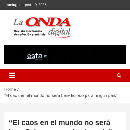
Skip
domingo, agosto 9, 2026
to
content
Revista electronica de reflexion y analisis
Home
“El caos en el mundo no será beneficioso para ningún país”
“El caos en el mundo no será