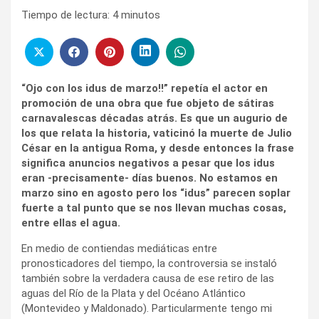
Tiempo de lectura:
4
minutos
“Ojo con los idus de marzo!!” repetía el actor en
promoción de una obra que fue objeto de sátiras
carnavalescas décadas atrás. Es que un augurio de
los que relata la historia, vaticinó la muerte de Julio
César en la antigua Roma, y desde entonces la frase
significa anuncios negativos a pesar que los idus
eran -precisamente- días buenos. No estamos en
marzo sino en agosto pero los “idus” parecen soplar
fuerte a tal punto que se nos llevan muchas cosas,
entre ellas el agua.
En medio de contiendas mediáticas entre
pronosticadores del tiempo, la controversia se instaló
también sobre la verdadera causa de ese retiro de las
aguas del Río de la Plata y del Océano Atlántico
(Montevideo y Maldonado). Particularmente tengo mi