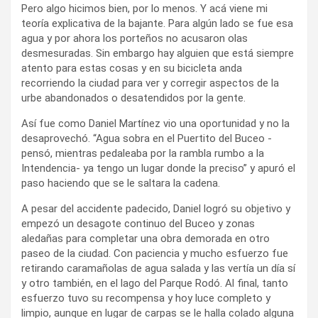
Pero algo hicimos bien, por lo menos. Y acá viene mi
teoría explicativa de la bajante. Para algún lado se fue esa
agua y por ahora los porteños no acusaron olas
desmesuradas. Sin embargo hay alguien que está siempre
atento para estas cosas y en su bicicleta anda
recorriendo la ciudad para ver y corregir aspectos de la
urbe abandonados o desatendidos por la gente.
Así fue como Daniel Martínez vio una oportunidad y no la
desaprovechó. “Agua sobra en el Puertito del Buceo -
pensó, mientras pedaleaba por la rambla rumbo a la
Intendencia- ya tengo un lugar donde la preciso” y apuró el
paso haciendo que se le saltara la cadena.
A pesar del accidente padecido, Daniel logró su objetivo y
empezó un desagote continuo del Buceo y zonas
aledañas para completar una obra demorada en otro
paseo de la ciudad. Con paciencia y mucho esfuerzo fue
retirando caramañolas de agua salada y las vertía un día sí
y otro también, en el lago del Parque Rodó. Al final, tanto
esfuerzo tuvo su recompensa y hoy luce completo y
limpio, aunque en lugar de carpas se le halla colado alguna