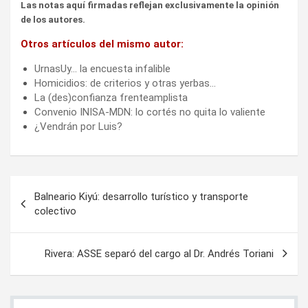
Las notas aquí firmadas reflejan exclusivamente la opinión
de los autores.
Otros artículos del mismo autor:
UrnasUy… la encuesta infalible
Homicidios: de criterios y otras yerbas…
La (des)confianza frenteamplista
Convenio INISA-MDN: lo cortés no quita lo valiente
¿Vendrán por Luis?
Navegación
Balneario Kiyú: desarrollo turístico y transporte
de
colectivo
entradas
Rivera: ASSE separó del cargo al Dr. Andrés Toriani