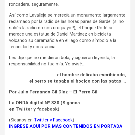
roncadera, seguramente.
Así como Lavalleja se merecía un monumento largamente
reclamado por la radio de las horas pares de Gardel (si no
sabés la radio no sos uruguayo!!), el Parque Rodó se
merece una estatua de Daniel Martínez en bicicleta
volcando su caramañola en el lago como símbolo a la
tenacidad y constancia.
Les dije que no me dieran bola, y siguieron leyendo, la
responsabilidad no fue mía. Yo avisé…
el hombre deliraba escribiendo,
el perro se tapaba el hocico con las patas …
Por Julio Fernando Gil Díaz – El Perro Gil
La ONDA digital Nº 830 (Síganos
en
Twitter
y
facebook
)
(Síganos en
Twitter
y
Facebook
)
INGRESE AQUÍ POR MÁS CONTENIDOS EN PORTADA