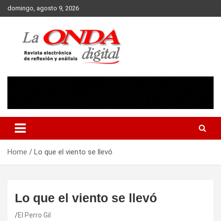
Skip
domingo, agosto 9, 2026
to
content
Revista electronica de reflexion y analisis
Home
Lo que el viento se llevó
Lo que el viento se llevó
El Perro Gil