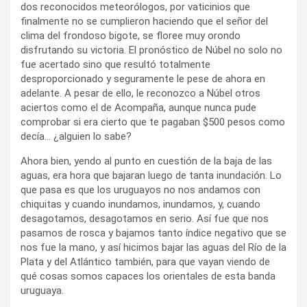
dos reconocidos meteorólogos, por vaticinios que
finalmente no se cumplieron haciendo que el señor del
clima del frondoso bigote, se floree muy orondo
disfrutando su victoria. El pronóstico de Núbel no solo no
fue acertado sino que resultó totalmente
desproporcionado y seguramente le pese de ahora en
adelante. A pesar de ello, le reconozco a Núbel otros
aciertos como el de Acompaña, aunque nunca pude
comprobar si era cierto que te pagaban $500 pesos como
decía… ¿alguien lo sabe?
Ahora bien, yendo al punto en cuestión de la baja de las
aguas, era hora que bajaran luego de tanta inundación. Lo
que pasa es que los uruguayos no nos andamos con
chiquitas y cuando inundamos, inundamos, y, cuando
desagotamos, desagotamos en serio. Así fue que nos
pasamos de rosca y bajamos tanto índice negativo que se
nos fue la mano, y así hicimos bajar las aguas del Río de la
Plata y del Atlántico también, para que vayan viendo de
qué cosas somos capaces los orientales de esta banda
uruguaya.