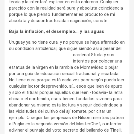
teoría y la intentaré explicar en esta columna. Cualquier
parecido con la realidad será pura y absoluta coincidencia
porque lo que pienso fundamentar es producto de mi
absoluta y descontracturada imaginación, conste…
Baja la inflación, el desempleo… y las aguas
Uruguay ya no tiene cura, y no porque se haya afirmado en
su condición anticlerical, que sigue siendo así a pesar del
cardenal Sturla y sus
intentos por colocar una
estatua de la virgen en la rambla de Montevideo o pujar
por una guía de educación sexual tradicional y recatada.
No tiene cura porque está cada vez peor según pueda leer
cualquier lector desprevenido, sí… esos que leen de apuro
y solo el titular porque aquellos que leen -todavía- la letra
chica o el contenido, esos tienen fundadas razones para
abandonar ya mismo esta lectura y seguir dedicándose a
las vicisitudes del cultivo del ají tomate, por citar un
ejemplo. O seguir las peripecias de Nilson mientras putean
a Puglia en la segunda versión del MasterChef; o intentar
adivinar el puntaje del voto secreto del bailando de Tinelli,