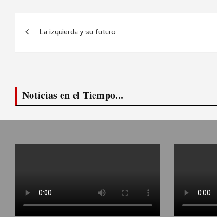
Navegación
La izquierda y su futuro
de
entradas
Noticias en el Tiempo...