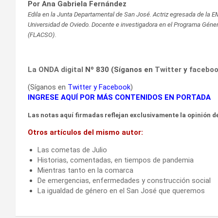
Por Ana Gabriela Fernández
Edila en la Junta Departamental de San José. Actriz egresada de la 
Universidad de Oviedo. Docente e investigadora en el Programa Géner
(FLACSO).
La ONDA digital
Nº 830 (Síganos en
Twitter
y
facebo
(Síganos en
Twitter
y
Facebook
)
INGRESE AQUÍ POR MÁS CONTENIDOS EN PORTADA
Las notas aquí firmadas reflejan exclusivamente la opinión de
Otros artículos del mismo autor:
Las cometas de Julio
Historias, comentadas, en tiempos de pandemia
Mientras tanto en la comarca
De emergencias, enfermedades y construcción social
La igualdad de género en el San José que queremos