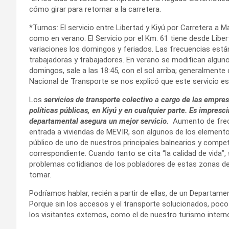
cómo girar para retornar a la carretera.
*Turnos: El servicio entre Libertad y Kiyú por Carretera a 
como en verano. El Servicio por el Km. 61 tiene desde Libe
variaciones los domingos y feriados. Las frecuencias está
trabajadoras y trabajadores. En verano se modifican algunos
domingos, sale a las 18:45, con el sol arriba; generalmente
Nacional de Transporte se nos explicó que este servicio es 
Los
servicios de transporte colectivo a cargo de las empres
políticas públicas, en Kiyú y en cualquier parte. Es impres
departamental asegura un mejor servicio.
Aumento de frecu
entrada a viviendas de MEVIR, son algunos de los element
público de uno de nuestros principales balnearios y compet
correspondiente. Cuando tanto se cita “la calidad de vida”,
problemas cotidianos de los pobladores de estas zonas d
tomar.
Podríamos hablar, recién a partir de ellas, de un Departa
Porque sin los accesos y el transporte solucionados, poco
los visitantes externos, como el de nuestro turismo intern