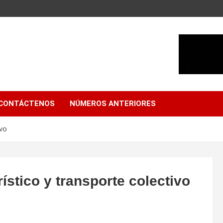
CONTÁCTENOS
NÚMEROS ANTERIORES
ivo
rístico y transporte colectivo