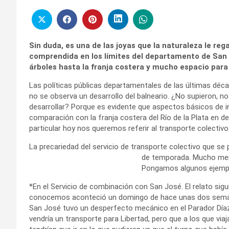
Sin duda, es una de las joyas que la naturaleza le r
comprendida en los límites del departamento de San J
árboles hasta la franja costera y mucho espacio para 
Las políticas públicas departamentales de las últimas dé
no se observa un desarrollo del balneario. ¿No supieron, no 
desarrollar? Porque es evidente que aspectos básicos de i
comparación con la franja costera del Río de la Plata en
particular hoy nos queremos referir al transporte colectiv
La precariedad del servicio de transporte colectivo que se
de temporada. Mucho men
Pongamos algunos ejemp
*En el Servicio de combinación con San José. El relato sigu
conocemos aconteció un domingo de hace unas dos semanas
San José tuvo un desperfecto mecánico en el Parador Díaz; e
vendría un transporte para Libertad, pero que a los que via