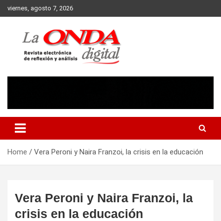
Skip
viernes, agosto 7, 2026
to
content
Revista electronica de reflexion y analisis
Home
Vera Peroni y Naira Franzoi, la crisis en la educación
Vera Peroni y Naira Franzoi, la
crisis en la educación