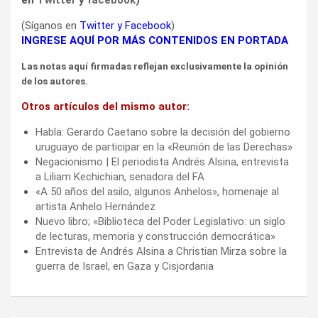
en
Twitter
y
facebook
)
(Síganos en
Twitter
y
Facebook
)
INGRESE AQUÍ POR MÁS CONTENIDOS EN PORTADA
Las notas aquí firmadas reflejan exclusivamente la opinión
de los autores.
Otros artículos del mismo autor:
Habla: Gerardo Caetano sobre la decisión del gobierno
uruguayo de participar en la «Reunión de las Derechas»
Negacionismo | El periodista Andrés Alsina, entrevista
a Liliam Kechichian, senadora del FA
«A 50 años del asilo, algunos Anhelos», homenaje al
artista Anhelo Hernández
Nuevo libro; «Biblioteca del Poder Legislativo: un siglo
de lecturas, memoria y construcción democrática»
Entrevista de Andrés Alsina a Christian Mirza sobre la
guerra de Israel, en Gaza y Cisjordania