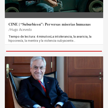
CINE | “Suburbicon”: Perversas miserias humanas
Hugo Acevedo
Tiempo de lectura: 4 minutosLa intolerancia, la avaricia, la
hipocresía, la mentira y la violencia subyacente…