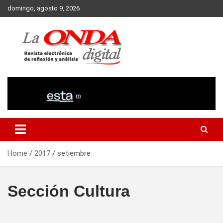
Skip
domingo, agosto 9, 2026
to
content
Revista electronica de reflexion y analisis
Home
2017
setiembre