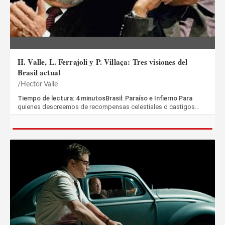
H. Valle, L. Ferrajoli y P. Villaça: Tres visiones del
Brasil actual
Hector Valle
Tiempo de lectura: 4 minutosBrasil: Paraíso e Infierno Para
quienes descreemos de recompensas celestiales o castigos…