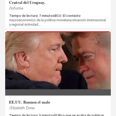
Central del Uruguay.
Informe
Tiempo de lectura: 7 minutosBCU: El contexto
macroeconómico de la política monetaria;situación internacional
y regional Actividad…
EE.UU. Bannon el malo
Elizabeth Drew
Tiempo de lectura: 5 minutosEl libro que se acaba de publicar