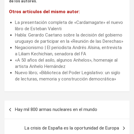
de los autores.
Otros artículos del mismo autor:
La presentación completa de «Cardamagate» el nuevo
libro de Esteban Valenti
Habla: Gerardo Caetano sobre la decisión del gobierno
uruguayo de participar en la «Reunión de las Derechas»
Negacionismo | El periodista Andrés Alsina, entrevista
a Liliam Kechichian, senadora del FA
«A 50 años del asilo, algunos Anhelos», homenaje al
artista Anhelo Hernández
Nuevo libro; «Biblioteca del Poder Legislativo: un siglo
de lecturas, memoria y construcción democrática»
Navegación
Hay mil 800 armas nucleares en el mundo
de
entradas
La crisis de España es la oportunidad de Europa