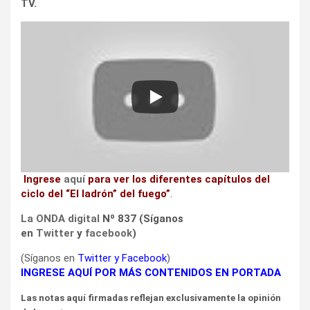
TV.
Ingrese
aquí
para ver los diferentes capítulos del
ciclo del “El ladrón” del fuego”
.
La ONDA digital
Nº 837 (Síganos
en
Twitter
y
facebook
)
(Síganos en
Twitter
y
Facebook
)
INGRESE AQUÍ POR MÁS CONTENIDOS EN PORTADA
Las notas aquí firmadas reflejan exclusivamente la opinión