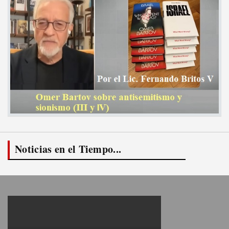
Noticias en el Tiempo...