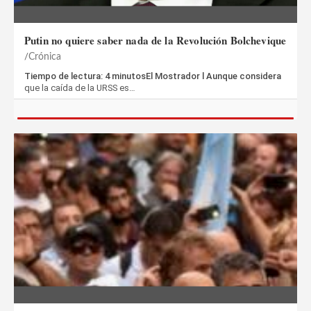
Putin no quiere saber nada de la Revolución Bolchevique
Crónica
Tiempo de lectura: 4 minutosEl Mostrador l Aunque considera
que la caída de la URSS es…